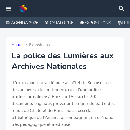
📅 AGENDA 2026
📖 CATALOGUE
🎭EXPOSITIONS
📚LIR
Accueil
Expositions
La police des Lumières aux
Archives Nationales
L'exposition qui se déroule à l'hôtel de Soubise, rue
des archives, illustre l'émergence d'
une police
professionnalisée
à Paris au 18e siècle. 200
documents originaux provenant en grande partie des
fonds du Châtelet de Paris, mais aussi de la
bibliothèque de l'Arsenal accompagnent un scénario
très pédagogique et médiatisé.