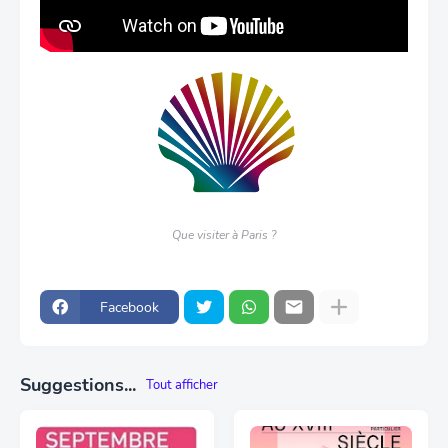
Que visiter à Paris ?
Facebook
Suggestions...
Tout afficher