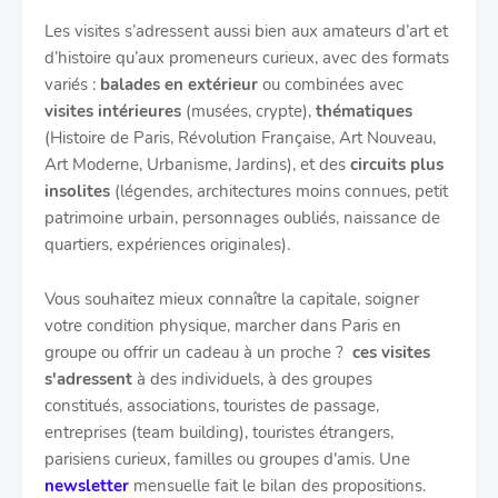
Les visites s’adressent aussi bien aux amateurs d’art et
d’histoire qu’aux promeneurs curieux, avec des formats
variés :
balades en extérieur
ou combinées avec
visites intérieures
(musées, crypte),
thématiques
(Histoire de Paris, Révolution Française, Art Nouveau,
Art Moderne, Urbanisme, Jardins), et des
circuits plus
insolites
(légendes, architectures moins connues, petit
patrimoine urbain, personnages oubliés, naissance de
quartiers, expériences originales).
Vous souhaitez mieux connaître la capitale, soigner
votre condition physique, marcher dans Paris en
groupe ou offrir un cadeau à un proche ?
ces visites
s'adressent
à des individuels, à des groupes
constitués, associations, touristes de passage,
entreprises (team building), touristes étrangers,
parisiens curieux, familles ou groupes d'amis. Une
newsletter
mensuelle fait le bilan des propositions.