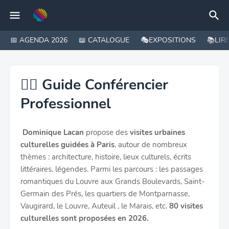
📅 AGENDA 2026
📖 CATALOGUE
🎭EXPOSITIONS
📚LIR
🙋‍♂️ Guide Conférencier
Professionnel
Dominique Lacan
propose des
visites urbaines
culturelles guidées
à Paris
, autour de nombreux
thèmes : architecture, histoire, lieux culturels, écrits
littéraires, légendes. Parmi les parcours : les passages
romantiques du Louvre aux Grands Boulevards, Saint-
Germain des Prés, les quartiers de Montparnasse,
Vaugirard, le Louvre, Auteuil , le Marais, etc.
80 visites
culturelles sont proposées en 2026.