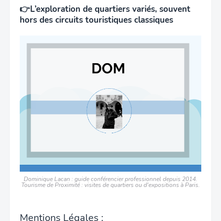
👉
L’exploration de quartiers variés, souvent
hors des circuits touristiques classiques
Dominique Lacan : guide conférencier professionnel depuis 2014.
Tourisme de Proximité : visites de quartiers ou d'expositions à Paris.
Mentions Légales
: