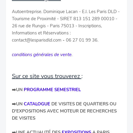
Autoentreprise. Dominique Lacan - E.I. Les Paris DLD -
Tourisme de Proximité - SIRET 813 151 289 00010 -
26 rue de Rungis - Paris 75013 - Inscriptions,
Informations et Réservations :
contact@lesparisdld.com
-
06 27 01 99 36.
conditions générales de vente
.
Sur ce site vous trouverez
:
➡️UN
PROGRAMME SEMESTRIEL
➡️
UN
CATALOGUE
DE
VISITES DE QUARTIERS OU
D'EXPOSITIONS AVEC MOTEUR DE RECHERCHES
DE VISITES
➡️
UNE ACTUALITÉ DES
EXPOSITIONS
A PARIS