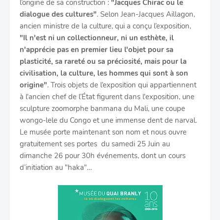
l’origine de sa construction :
"Jacques Chirac ou le
dialogue des cultures"
. Selon Jean-Jacques Aillagon,
ancien ministre de la culture, qui a conçu l’exposition,
"Il n'est ni un collectionneur, ni un esthète, il
n'apprécie pas en premier lieu l'objet pour sa
plasticité, sa rareté ou sa préciosité, mais pour la
civilisation, la culture, les hommes qui sont à son
origine"
. Trois objets de l’exposition qui appartiennent
à l'ancien chef de l’État figurent dans l'exposition, une
sculpture zoomorphe banmana du Mali, une coupe
wongo-lele du Congo et une immense dent de narval.
Le musée porte maintenant son nom et nous ouvre
gratuitement ses portes du samedi 25 Juin au
dimanche 26 pour 30h événements, dont un cours
d’initiation au "haka"…