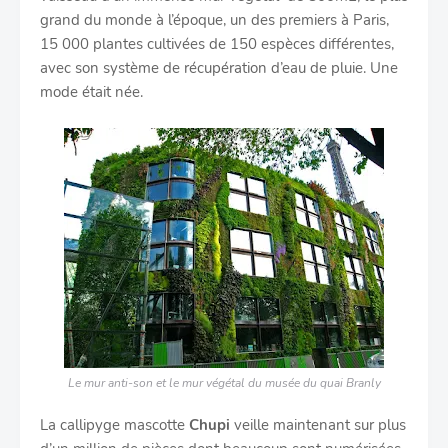
grand du monde à l’époque, un des premiers à Paris,
15 000 plantes cultivées de 150 espèces différentes,
avec son système de récupération d’eau de pluie. Une
mode était née.
Le mur anti-son et le mur végétal du musée du quai Branly
La callipyge mascotte
Chupi
veille maintenant sur plus