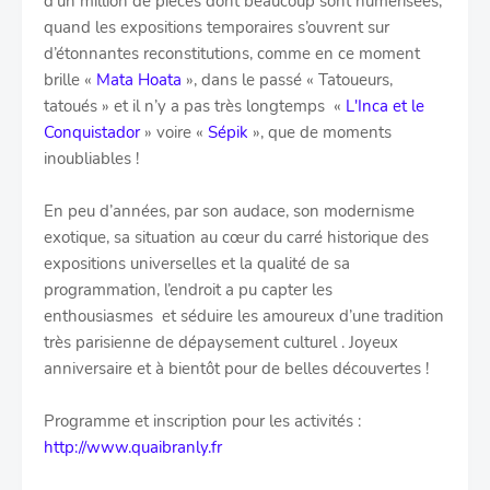
d’un million de pièces dont beaucoup sont numérisées,
quand les expositions temporaires s’ouvrent sur
d’étonnantes reconstitutions, comme en ce moment
brille «
Mata Hoata
», dans le passé « Tatoueurs,
tatoués » et il n’y a pas très longtemps «
L'Inca et le
Conquistador
» voire «
Sépik
», que de moments
inoubliables !
En peu d’années, par son audace, son modernisme
exotique, sa situation au cœur du carré historique des
expositions universelles et la qualité de sa
programmation, l’endroit a pu capter les
enthousiasmes et séduire les amoureux d’une tradition
très parisienne de dépaysement culturel . Joyeux
anniversaire et à bientôt pour de belles découvertes !
Programme et inscription pour les activités :
http://www.quaibranly.fr