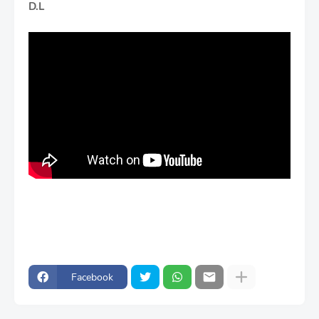
D.L
Facebook