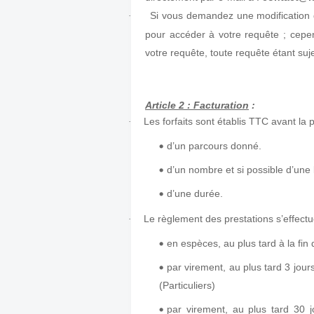
Si vous demandez une modification 
·
pour accéder à votre requête ; cepe
votre requête, toute requête étant sujet
Article 2 : Facturation
:
Les forfaits sont établis TTC avant la p
·
d’un parcours donné.
d’un nombre et si possible d’une 
d’une durée.
Le règlement des prestations s’effectu
·
en espèces, au plus tard à la fin 
par virement, au plus tard 3 jour
(Particuliers)
par virement, au plus tard 30 jo