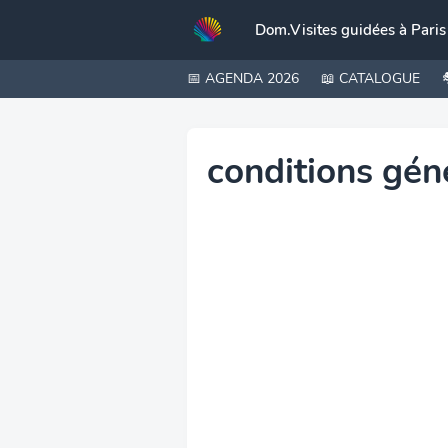
Dom.Visites guidées à Paris
📅 AGENDA 2026
📖 CATALOGUE
conditions gén