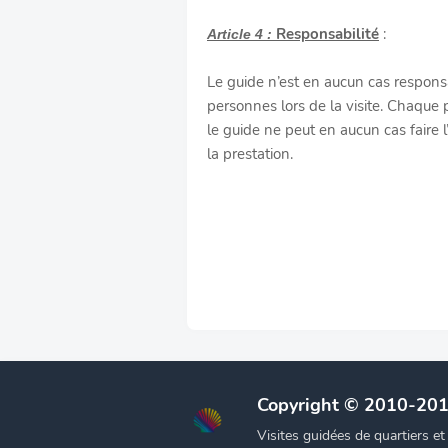
Responsabilité
:
Article 4 :
Le guide n’est en aucun cas respon
personnes lors de la visite. Chaque p
le guide ne peut en aucun cas faire l
la prestation.
Copyright © 2010-20
Visites guidées de quartiers e