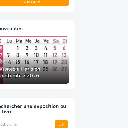
ouveautés
Expositions
Visites à Paris en
septembre 2026
chercher une exposition ou
 livre