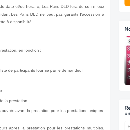
de date et/ou horaire, Les Paris DLD fera de son mieux
ndant Les Paris DLD ne peut pas garantir l’accession à
te à disponibilité.
N
restation, en fonction :
liste de participants fournie par le demandeur
e :
de la prestation.
Re
s ouvrés avant la prestation pour les prestations uniques.
un
urs après la prestation pour les prestations multiples.