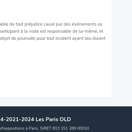
sable de tout préjudice causé par des événements ou
articipant à la visite est responsable de lui-même, et
’objet de poursuite pour tout incident ayant lieu durant
14-2021-2024 Les Paris DLD
t d'expositions à Paris. SIRET 813 151 289 00010