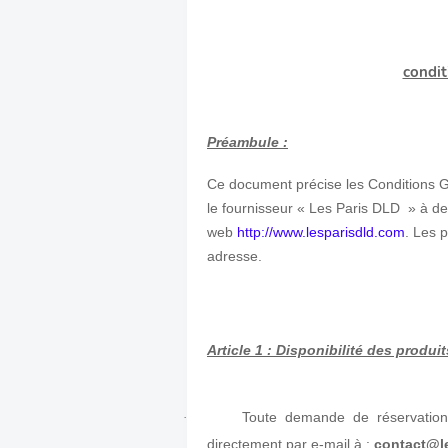
condit
Préambule :
Ce document précise les Conditions G
le fournisseur « Les Paris DLD » à de
web
http://www.lesparisdld.com
. Les 
adresse.
Article 1 : Disponibilité des produi
Toute demande de réservation/m
·
directement par e-mail à :
contact@l