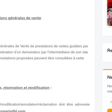
ions générales de vente
énérales de Vente de prestations de visites guidées par
Re
stination d’un demandeur par l’intermédiaire de son site
prestations proposées peuvent être consultées à cette
Ne
Ne
ts, réservation et modification
:
me
odification/annulation/réclamation doit être adressée
esparisdld.com