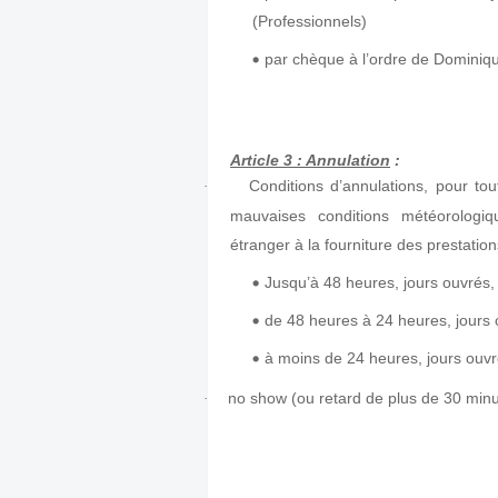
(Professionnels)
par chèque à l’ordre de Dominique
Article 3 : Annulation
:
Conditions d’annulations, pour to
·
mauvaises conditions météorologiqu
étranger à la fourniture des prestatio
Jusqu’à 48 heures, jours ouvrés, 
de 48 heures à 24 heures, jours o
à moins de 24 heures, jours ouvr
no show (ou retard de plus de 30 minu
·