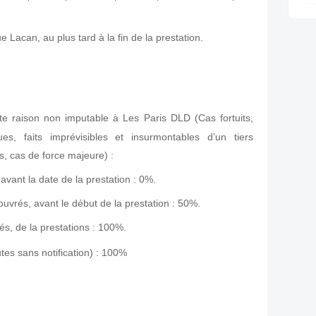
 Lacan, au plus tard à la fin de la prestation.
ute raison non imputable à Les Paris DLD (Cas fortuits,
es, faits imprévisibles et insurmontables d’un tiers
ns, cas de force majeure) :
avant la date de la prestation : 0%.
uvrés, avant le début de la prestation : 50%.
és, de la prestations : 100%.
tes sans notification) : 100%