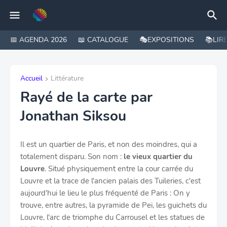
📅 AGENDA 2026
📖 CATALOGUE
🎭EXPOSITIONS
📚LIR
Accueil
Littérature
Rayé de la carte par
Jonathan Siksou
Il est un quartier de Paris, et non des moindres, qui a
totalement disparu. Son nom :
le vieux quartier du
Louvre
. Situé physiquement entre la cour carrée du
Louvre et la trace de l'ancien palais des Tuileries, c'est
aujourd'hui le lieu le plus fréquenté de Paris : On y
trouve, entre autres, la pyramide de Pei, les guichets du
Louvre, l'arc de triomphe du Carrousel et les statues de