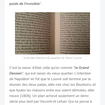
poids de l'invisible
".
Liste des maisons du quartier du Vieux Louvre
C'est la raison d'état, celle qu'on nomme "
le Grand
Dessein
", qui eut raison du vieux quartier. L'intention
de Napoléon Ier fut que le Louvre soit terminé par la
réunion des deux palais, idée née chez les Bourbons, et
que toutes les maisons entre eux soient démolies, idée
neuve (1806). Un plan achevé seulement un demi-
siècle plus tard par Visconti et Lefuel. Qui ne pense à