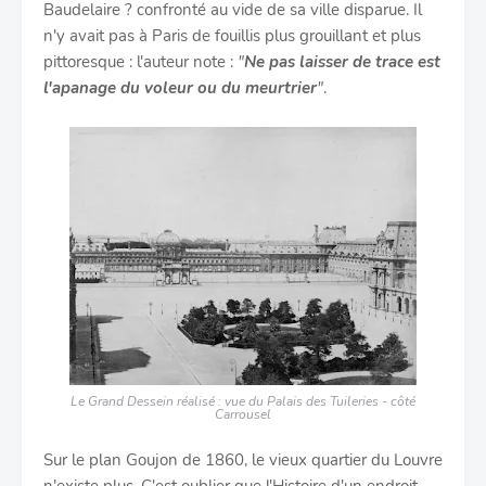
Baudelaire ? confronté au vide de sa ville disparue. Il
n'y avait pas à Paris de fouillis plus grouillant et plus
pittoresque : l'auteur note :
"
Ne pas laisser de trace est
l'apanage du voleur ou du meurtrier
"
.
Le Grand Dessein réalisé : vue du Palais des Tuileries - côté
Carrousel
Sur le plan Goujon de 1860, le vieux quartier du Louvre