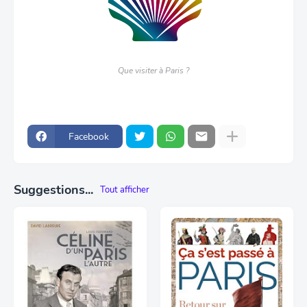
Que visiter à Paris ?
Facebook
Suggestions...
Tout afficher