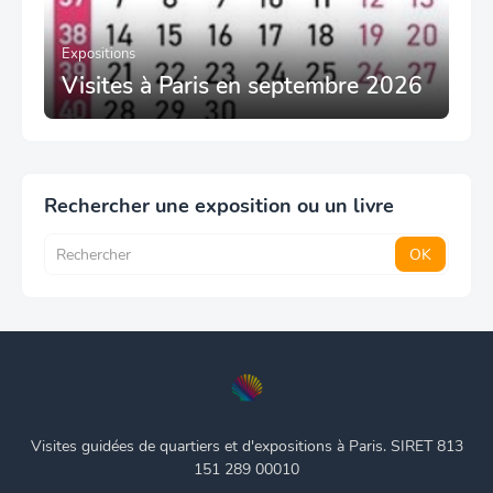
Expositions
Visites à Paris en septembre 2026
Rechercher une exposition ou un livre
Visites guidées de quartiers et d'expositions à Paris. SIRET 813
151 289 00010