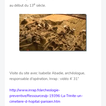
e
au début du 13
siècle.
Visite du site avec Isabelle Abadie, archéologue,
responsable d'opération, Inrap : vidéo 4’ 31”
http://www.inrap.fr/archeologie-
preventive/Ressources/p-19396-La-Trinite-un-
cimetiere-d-hopital-parisien.htm