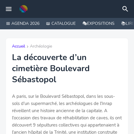
📅 AGENDA 2026
📖 CATALOGUE
🎭EXPOSITIONS
📚LIR
Accueil
Archéologie
La découverte d’un
cimetière Boulevard
Sébastopol
A paris, sur le Boulevard Sébastopol, dans les sous-
sols d'un supermarché, les archéologues de l'Inrap
réveillent une histoire ancienne de la capitale. A
l'occasion des travaux de réhabilitation de caves, ils ont
découvert 9 sépultures collectives qui appartenaient à
l'ancien hôpital de la Trinité, une institution construite