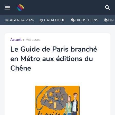
📅 AGENDA 2026
📖 CATALOGUE
🎭EXPOSITIONS
📚LIR
Accueil
Adresses
Le Guide de Paris branché
en Métro aux éditions du
Chêne