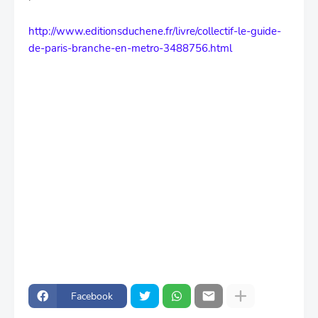
http://www.editionsduchene.fr/livre/collectif-le-guide-
de-paris-branche-en-metro-3488756.html
Facebook