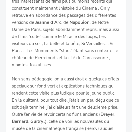
très intéressants de films plus ou moins récents qui
constituent maintenant l’histoire du Cinéma . On y
retrouve en abondance des passages des différentes
versions de
Jeanne d’Arc
, de
Napoléon
, de Notre
Dame de Paris, sujets abondamment repris, mais aussi
de films “culte” comme le Miracle des loups, Les
visiteurs du soir, La belle et la bête, Si Versailles.. , Si
Paris.… Les Monuments “stars” étant sans contexte Le
château de Pierrefonds et la cité de Carcassonne ,
maintes fois utilisés.
Non sans pédagogie, on a aussi droit à quelques effets
spéciaux sur fond vert et explications techniques qui
rendent cette visite plus ludique pour le jeune public.
En la quittant, pour tout dire, j’étais un peu déçu que ce
soit déjà terminé, j’ai d’ailleurs fait une deuxième prise.
Outre l’envie de revoir certains films anciens (
Dreyer
,
Bernard
,
Guitry
..), celle de voir les nouveautés du
musée de la cinémathèque française (Bercy) auquel