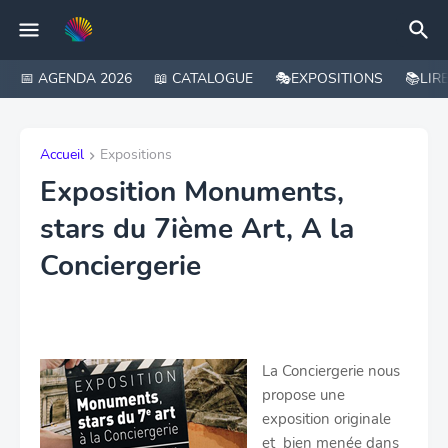
📅 AGENDA 2026
📖 CATALOGUE
🎭EXPOSITIONS
📚LIR
Accueil
Expositions
Exposition Monuments,
stars du 7ième Art, A la
Conciergerie
La Conciergerie nous
propose une
exposition originale
et bien menée dans