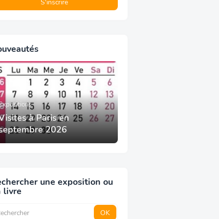
ouveautés
Expositions
Visites à Paris en
septembre 2026
chercher une exposition ou
 livre