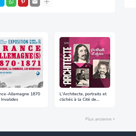
nce-Allemagne 1870
L'Architecte, portraits et
 Invalides
clichés à la Cité de
l'Architecture
Plus ancienne