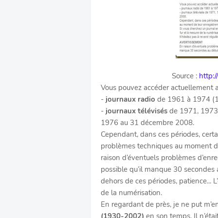
Source :
http:
Vous pouvez accéder actuellement a
-
journaux radio
de 1961 à 1974 (1
-
journaux télévisés
de 1971, 1973 
1976 au 31 décembre 2008.
Cependant, dans ces périodes, cert
problèmes techniques au moment de 
raison d’éventuels problèmes d’enregi
possible qu’il manque 30 secondes a
dehors de ces périodes, patience... L’
de la numérisation.
En regardant de près, je ne put m’
(1930-2002)
en son temps. Il n’étai