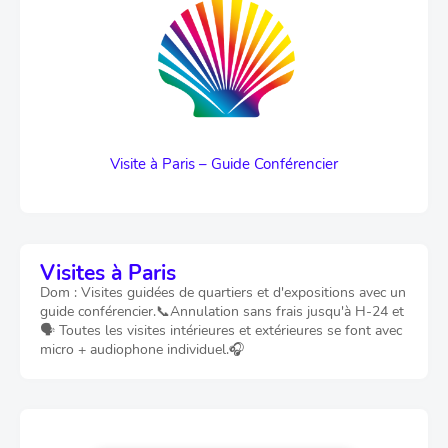
Visite à Paris – Guide Conférencier
Visites à Paris
Dom : Visites guidées de quartiers et d'expositions avec un
guide conférencier.📞Annulation sans frais jusqu'à H-24 et
🗣️ Toutes les visites intérieures et extérieures se font avec
micro + audiophone individuel.🎧