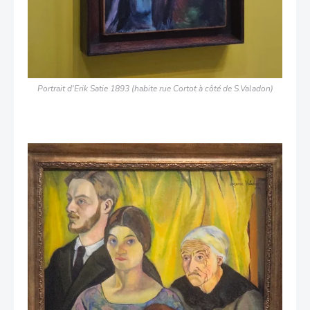
Portrait d'Erik Satie 1893 (habite rue Cortot à côté de S.Valadon)