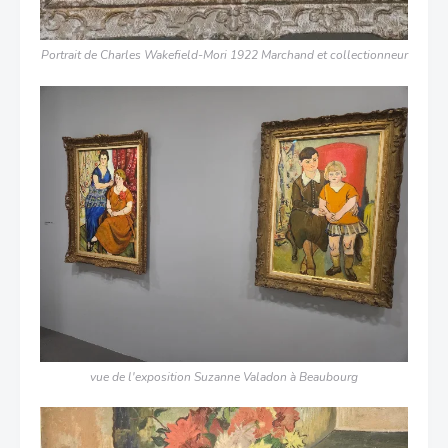
Portrait de Charles Wakefield-Mori 1922 Marchand et collectionneur
vue de l'exposition Suzanne Valadon à Beaubourg