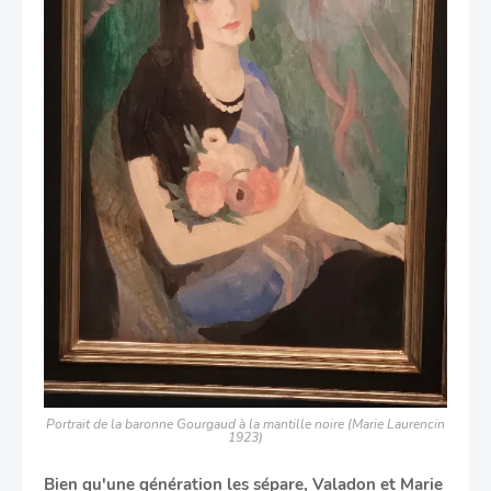
Portrait de la baronne Gourgaud à la mantille noire (Marie Laurencin
1923)
Bien qu'une génération les sépare, Valadon et Marie