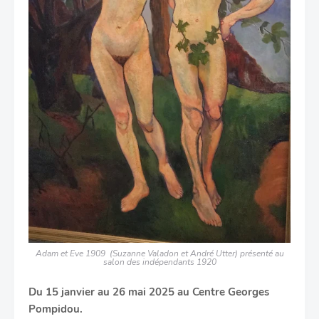
Adam et Eve 1909 (Suzanne Valadon et André Utter) présenté au
salon des indépendants 1920
Du 15 janvier au 26 mai 2025 au Centre Georges
Pompidou.