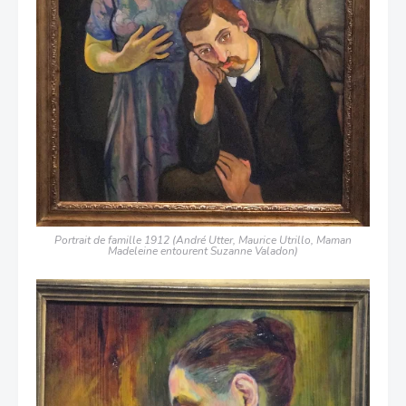
Portrait de famille 1912 (André Utter, Maurice Utrillo, Maman
Madeleine entourent Suzanne Valadon)