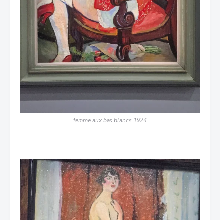
femme aux bas blancs 1924