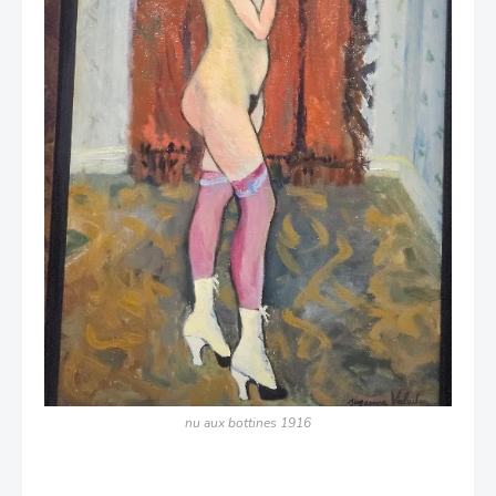
nu aux bottines 1916