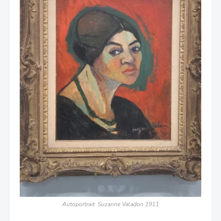
Autoportrait Suzanne Valadon 1911