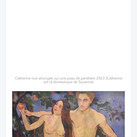
Catherine nue allongée sur une peau de panthère 1923 (Catherine
est la domestique de Suzanne)