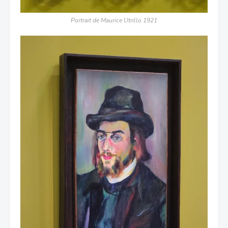
Portrait de Maurice Utrillo 1921