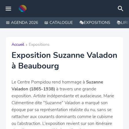
📅 AGENDA 2026
📖 CATALOGUE
🎭EXPOSITIONS
📚LIR
Accueil
Expositions
Exposition Suzanne Valadon
à Beaubourg
Le Centre Pompidou rend hommage à
Suzanne
Valadon (1865-1938)
à travers une grande
exposition. Artiste indépendante et audacieuse,
Marie
Clémentine dite "
Suzanne" Valadon a marqué son
époque par sa représentation réaliste du nu, sans se
rattacher aux courants dominants comme le cubisme
ou l’abstraction. L'exposition revient sur son itinéraire