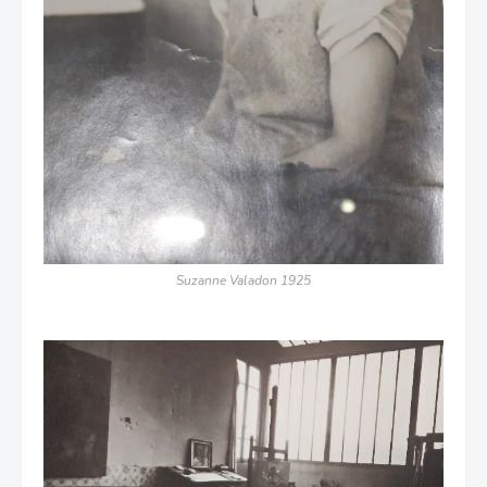
Suzanne Valadon 1925