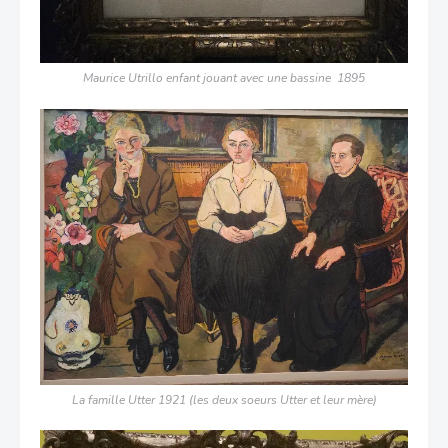
Maurice Utrillo enfant jouant avec une bassine 1895
La famille Utter 1921 (les deux soeurs Utter et leur mère)