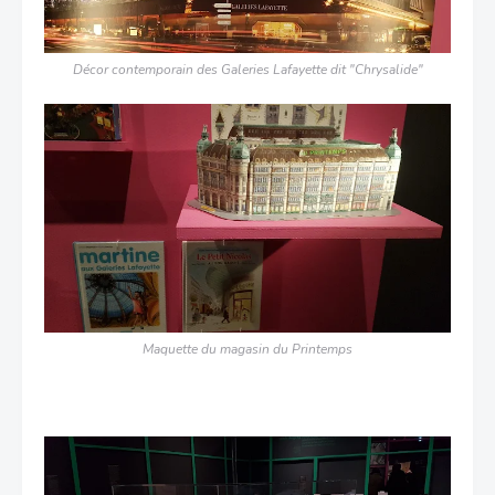
Décor contemporain des Galeries Lafayette dit "Chrysalide"
Maquette du magasin du Printemps