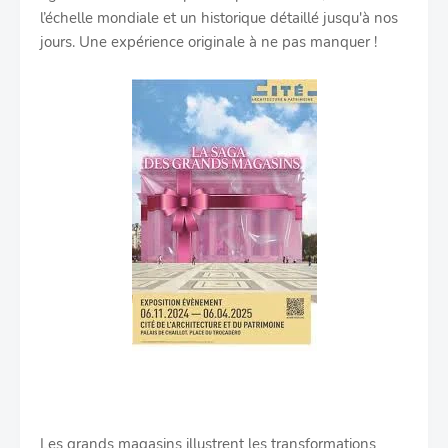
l’échelle mondiale et un historique détaillé jusqu'à nos
jours. Une expérience originale à ne pas manquer !
Les grands magasins illustrent les transformations