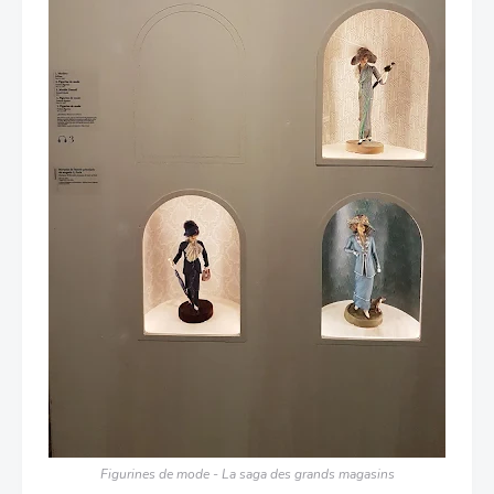
Figurines de mode - La saga des grands magasins