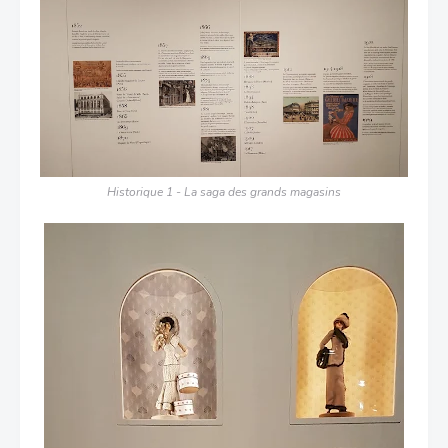
Historique 1 - La saga des grands magasins