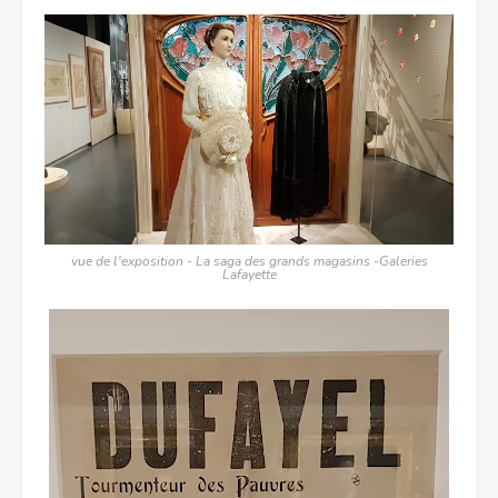
vue de l'exposition - La saga des grands magasins -Galeries
Lafayette