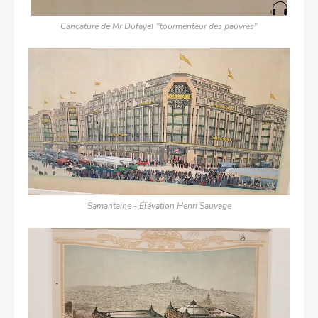
Caricature de Mr Dufayel "tourmenteur des pauvres"
Samaritaine - Élévation Henri Sauvage