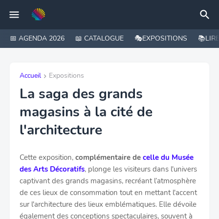
📅 AGENDA 2026
📖 CATALOGUE
🎭EXPOSITIONS
📚LIR
Accueil
Expositions
La saga des grands
magasins à la cité de
l'architecture
Cette exposition,
complémentaire de
celle du Musée
des Arts Décoratifs
, plonge les visiteurs dans l'univers
captivant des grands magasins, recréant l’atmosphère
de ces lieux de consommation tout en mettant l'accent
sur l'architecture des lieux emblématiques. Elle dévoile
également des conceptions spectaculaires, souvent à