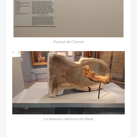
Portrait de Chénier
La fameuse mâchoire de Marat