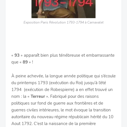
Exposition Paris Révolution 1793-1794 à Carnavalet
«
93
» apparaît bien plus ténébreuse et embarrassante
que «
89
» !
À peine achevée, la longue année politique qui s’écoule
du printemps 1793 (exécution du Roi) jusqu’à l’été
1794 (exécution de Robespierre) a en effet trouvé un
nom : la «
Terreur
». Fabriqué pour des raisons
politiques sur fond de guerre aux frontières et de
guerres civiles intérieures, le mot évoque la transition
autoritaire du nouveau régime républicain hérité du 10
Aout 1792. C'est la naissance de la première