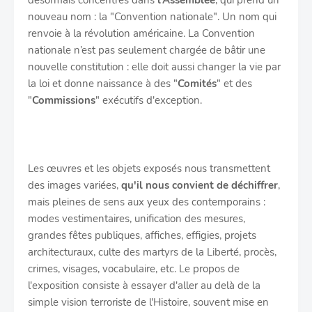
désormais concentrés dans
l’Assemblée
, qui prend un
nouveau nom : la "Convention nationale". Un nom qui
renvoie à la révolution américaine. La Convention
nationale n’est pas seulement chargée de bâtir une
nouvelle constitution : elle doit aussi changer la vie par
la loi et donne naissance à des "
Comités
" et des
"
Commissions
" exécutifs d'exception.
Les œuvres et les objets exposés nous transmettent
des images variées,
qu'il nous convient de déchiffrer
,
mais pleines de sens aux yeux des contemporains :
modes vestimentaires, unification des mesures,
grandes fêtes publiques, affiches, effigies, projets
architecturaux, culte des martyrs de la Liberté, procès,
crimes, visages, vocabulaire, etc. Le propos de
l'exposition consiste à essayer d'aller au delà de la
simple vision terroriste de l'Histoire, souvent mise en