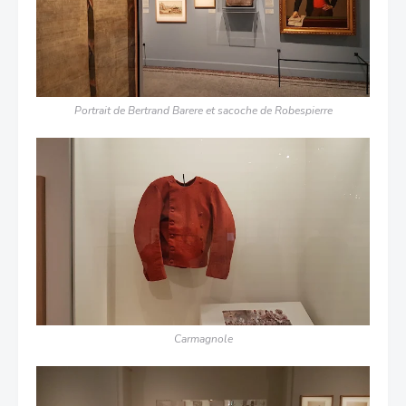
Portrait de Bertrand Barere et sacoche de Robespierre
Carmagnole