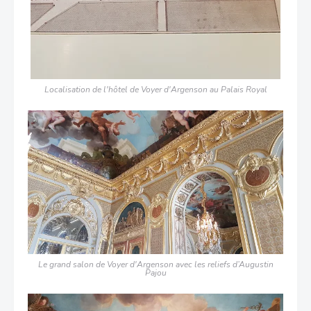
Localisation de l'hôtel de Voyer d'Argenson au Palais Royal
Le grand salon
de Voyer d'Argenson
avec les reliefs d’Augustin
Pajou