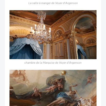
La salle à manger
de Voyer d'Argenson
chambre de la Marquise de Voyer d'Argenson