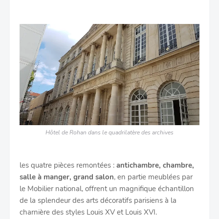
Hôtel de Rohan dans le quadrilatère des archives
les quatre pièces remontées :
antichambre, chambre,
salle à manger, grand salon
, en partie meublées par
le Mobilier national, offrent un magnifique échantillon
de la splendeur des arts décoratifs parisiens à la
charnière des styles Louis XV et Louis XVI.