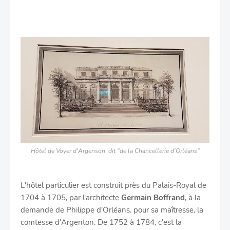
Hôtel de Voyer d'Argenson
dit "de la Chancellerie d'Orléans"
L'hôtel particulier est construit près du Palais-Royal de
1704 à 1705, par l'architecte
Germain Boffrand
, à la
demande de Philippe d'Orléans, pour sa maîtresse, la
comtesse d'Argenton. De 1752 à 1784, c'est la