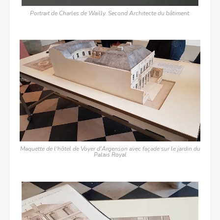
Portrait de Charles de Wailly. Second Architecte du bâtiment.
Maquette de l'hôtel de Voyer d'Argenson avec façade sur le jardin du
Palais Royal