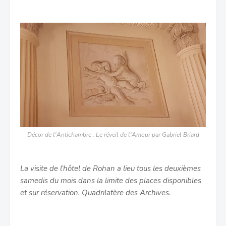
Décor de l'Antichambre : Le réveil de l'Amour par Gabriel Briard
La visite de l’hôtel de Rohan a lieu tous les deuxièmes
samedis du mois dans la limite des places disponibles
et sur réservation. Quadrilatère des Archives.