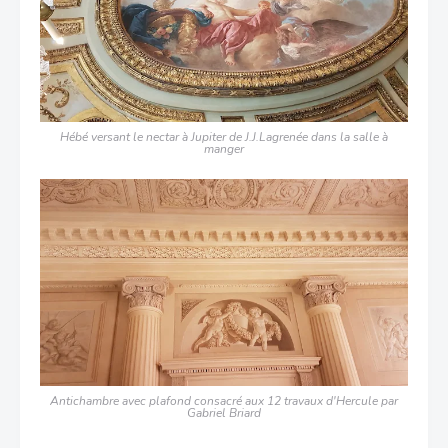
Hébé versant le nectar à Jupiter de J.J.Lagrenée dans la salle à
manger
Antichambre avec plafond consacré aux 12 travaux d'Hercule par
Gabriel Briard