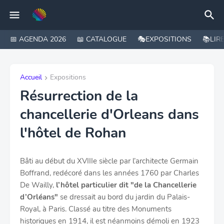
📅 AGENDA 2026
📖 CATALOGUE
🎭EXPOSITIONS
📚LIR
Accueil
Expositions
Résurrection de la
chancellerie d'Orleans dans
l'hôtel de Rohan
Bâti au début du XVIIIe siècle par l’architecte Germain
Boffrand, redécoré dans les années 1760 par Charles
De Wailly,
l’hôtel particulier dit "de la Chancellerie
d’Orléans"
se dressait au bord du jardin du Palais-
Royal, à Paris. Classé au titre des Monuments
historiques en 1914, il est néanmoins démoli en 1923