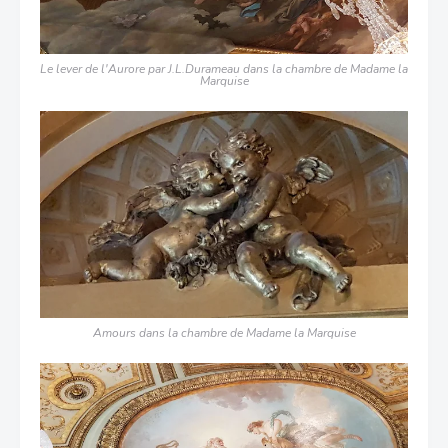
Le lever de l'Aurore par J.L.Durameau
dans la chambre de Madame la
Marquise
Amours dans la chambre de Madame la Marquise