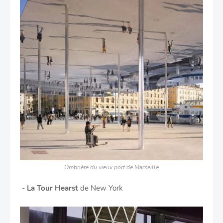
Ombrière du vieux port de Marseille
-
La Tour Hearst
de New York