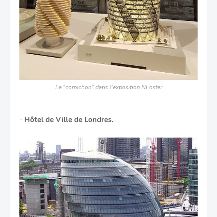
Le "cornichon" dans l'exposition NFoster
-
Hôtel de Ville de Londres.