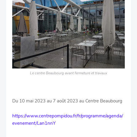
Le centre Beaubourg avant fermeture et travaux
Du
10 mai 2023 au 7 août 2023 au Centre Beaubourg
https://www.centrepompidou.fr/fr/programme/agenda/
evenement/Lan1nnY