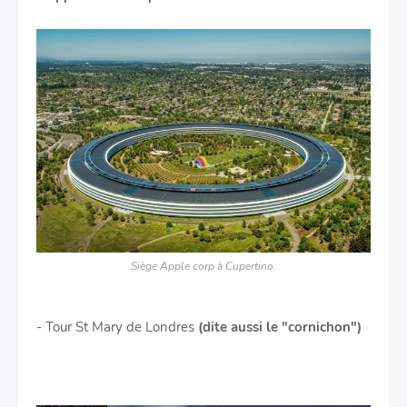
Siège Apple corp à Cupertino.
- Tour St Mary de Londres
(dite aussi le "cornichon")