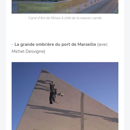
Carré d'Art de Nîmes à côté de la maison carrée
-
La grande ombrière du port de Marseille
(avec
Michel Desvigne)