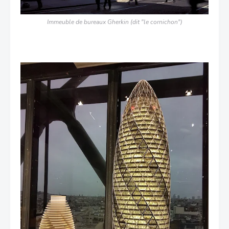
Immeuble de bureaux Gherkin (dit "le cornichon")