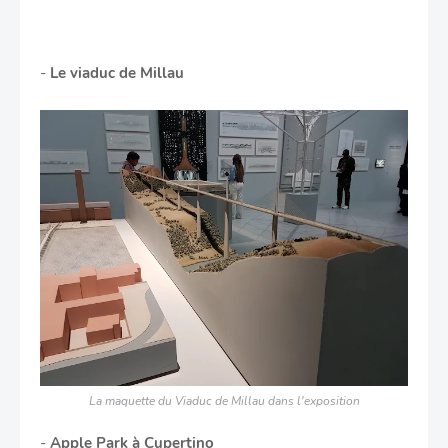
-
Le viaduc de Millau
La maquette du Viaduc de Millau dans l'exposition
-
Apple Park à Cupertino