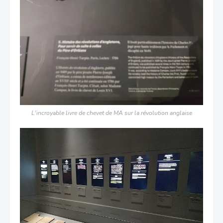
L'incroyable livre de chevet de MA sur la révolution anglaise