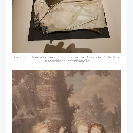
La constitution pilonnée symboliquement en 1792 à la chute de la
monarchie constitutionnelle