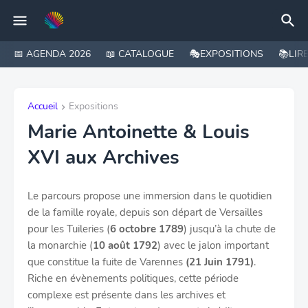
📅 AGENDA 2026
📖 CATALOGUE
🎭EXPOSITIONS
📚LIR
Accueil
Expositions
Marie Antoinette & Louis
XVI aux Archives
Le parcours propose une immersion dans le quotidien
de la famille royale, depuis son départ de Versailles
pour les Tuileries (
6 octobre 1789
) jusqu’à la chute de
la monarchie (
10 août 1792
) avec le jalon important
que constitue la fuite de Varennes
(21 Juin 1791)
.
Riche en évènements politiques, cette période
complexe est présente dans les archives et