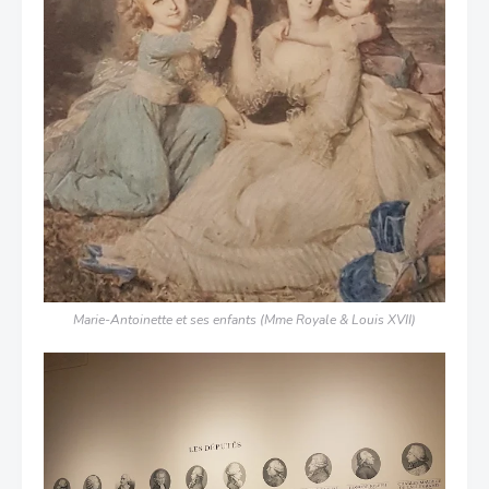
Marie-Antoinette et ses enfants (Mme Royale & Louis XVII)