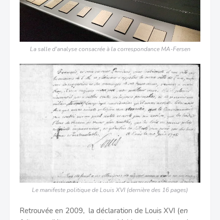
La salle d'analyse consacrée à la correspondance MA-Fersen
Le manifeste politique de Louis XVI (dernière des 16 pages)
Retrouvée en 2009, la déclaration de Louis XVI (
en