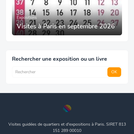
Expositions
Visites à Paris en septembre 2026
Rechercher une exposition ou un livre
Visites guidées de quartiers et d'expositions à Paris. SIRET 813
151 289 00010