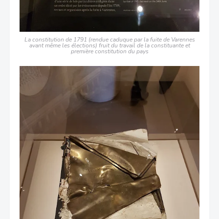
La constitution de 1791 (rendue caduque par la fuite de Varennes
avant même les élections) fruit du travail de la constituante et
première constitution du pays