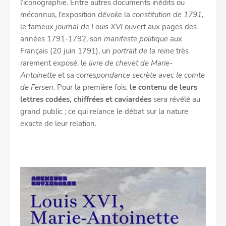
l’iconographie. Entre autres documents inédits ou
méconnus, l'exposition dévoile la
constitution de 1791
,
le fameux
journal de Louis XVI
ouvert aux pages des
années 1791-1792, son
manifeste politique
aux
Français (20 juin 1791), un
portrait de la reine
très
rarement exposé, le
livre de chevet de Marie-
Antoinette
et sa
correspondance secrète avec le comte
de Fersen
. Pour la première fois,
le contenu de leurs
lettres codées, chiffrées et caviardées
sera révélé au
grand public ; ce qui relance le débat sur la nature
exacte de leur relation.