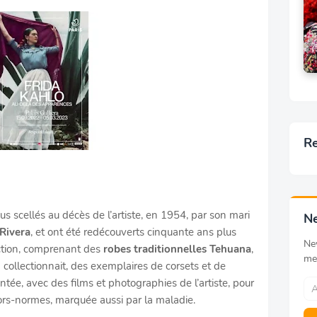
Re
us scellés au décès de l’artiste, en 1954, par son mari
Ne
Rivera
, et ont été redécouverts cinquante ans plus
Ne
ection, comprenant des
robes traditionnelles Tehuana
,
me
 collectionnait, des exemplaires de corsets et de
ntée, avec des films et photographies de l’artiste, pour
 hors-normes, marquée aussi par la maladie.