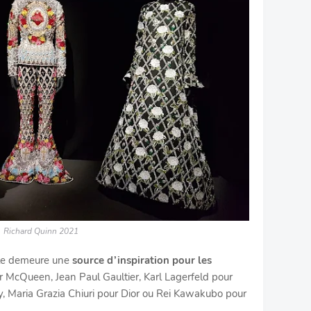
Richard Quinn 2021
elle demeure une
source d’inspiration pour les
r McQueen, Jean Paul Gaultier, Karl Lagerfeld pour
y, Maria Grazia Chiuri pour Dior ou Rei Kawakubo pour