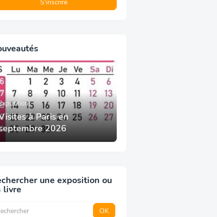
ouveautés
Expositions
Visites à Paris en
septembre 2026
chercher une exposition ou
 livre