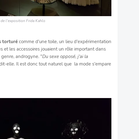
 de l'exposition Frida Kahlo
s torturé
comme d'une toile, un lieu d'expérimentation
es et les accessoires jouaient un rôle important dans
e genre, androgyne. "
Du sexe opposé, j'ai la
 dit-elle. Il est donc tout naturel que la mode s'empare