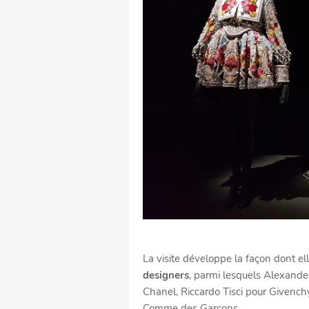
La visite développe la façon dont 
designers
, parmi lesquels Alexande
Chanel, Riccardo Tisci pour Givench
Comme des Garçons.