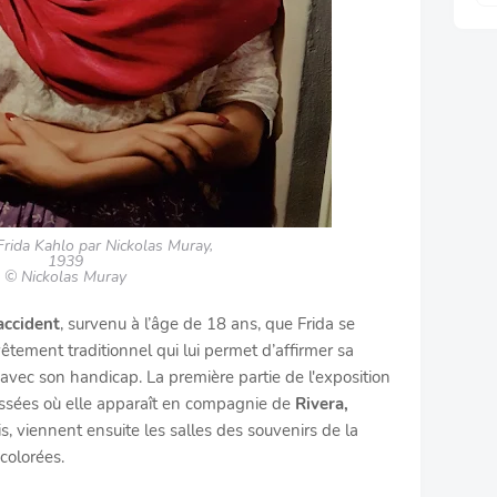
 Frida Kahlo par Nickolas Muray,
1939
© Nickolas Muray
accident
, survenu à l’âge de 18 ans, que Frida se
êtement traditionnel qui lui permet d’affirmer sa
avec son handicap. La première partie de l'exposition
issées où elle apparaît en compagnie de
Rivera,
, viennent ensuite les salles des souvenirs de la
colorées.