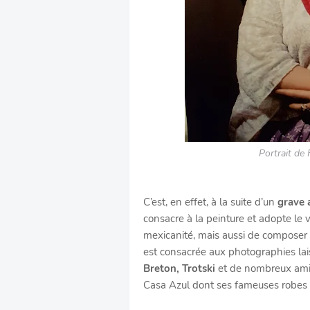
Portrait de
C’est, en effet, à la suite d’un
grave 
consacre à la peinture et adopte le v
mexicanité, mais aussi de composer 
est consacrée aux photographies la
Breton, Trotski
et de nombreux amis
Casa Azul dont ses fameuses robes 