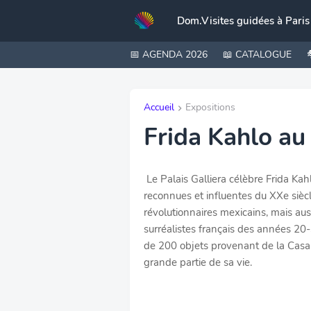
Dom.Visites guidées à Paris
📅 AGENDA 2026
📖 CATALOGUE
Accueil
Expositions
Frida Kahlo au
Le Palais Galliera célèbre Frida Kah
reconnues et influentes du XXe siè
révolutionnaires mexicains, mais au
surréalistes français des années 20
de 200 objets provenant de la Casa 
grande partie de sa vie.