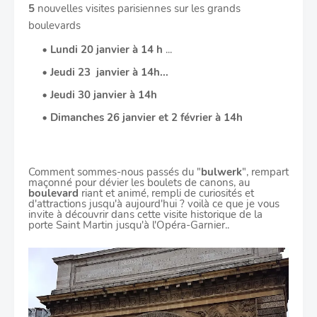
5
nouvelles visites parisiennes sur les grands
boulevards
Lundi 20
janvier à 14 h
...
Jeudi 23 janvier à 14h...
Jeudi 30 janvier à 14h
Dimanches 26 janvier et 2 février à 14h
Comment sommes-nous passés du "
bulwerk
", rempart
maçonné pour dévier les boulets de canons, au
boulevard
riant et animé, rempli de curiosités et
d'attractions jusqu'à aujourd'hui ? voilà ce que je vous
invite à découvrir
dans cette visite historique de la
porte Saint Martin jusqu'à l'Opéra-Garnier..