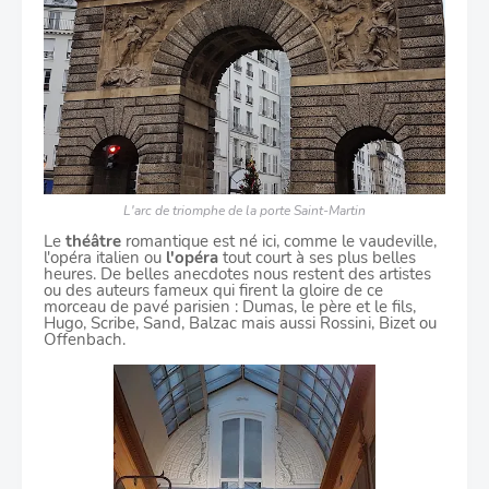
L'arc de triomphe de la porte Saint-Martin
Le
théâtre
romantique est né ici, comme le vaudeville,
l'opéra italien ou
l'opéra
tout court
à ses plus belles
heures. De belles anecdotes nous restent des artistes
ou des
auteurs
fameux
qui firent la gloire de ce
morceau de pavé parisien : Dumas, le père et le fils,
Hugo, Scribe, Sand, Balzac mais aussi Rossini, Bizet ou
Offenbach.