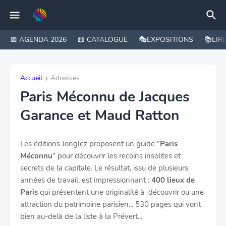
📅 AGENDA 2026
📖 CATALOGUE
🎭EXPOSITIONS
📚LIR
Accueil
Adresses
Paris Méconnu de Jacques
Garance et Maud Ratton
Les éditions Jonglez proposent un guide "
Paris
Méconnu
" pour découvrir les recoins insolites et
secrets de la capitale. Le résultat, issu de plusieurs
années de travail, est impressionnant :
400 lieux de
Paris
qui présentent une originalité à découvrir ou une
attraction du patrimoine parisien... 530 pages qui vont
bien au-delà de la liste à la Prévert...