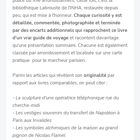
police du XIIe arrondissement. Cette fois, c'est la
bibliothèque Labrouste de l'INHA, restaurée depuis
peu, qui est mise à l'honneur.
Chaque curiosité y est
détaillée, commentée, photographiée et terminée
par des encarts additionnels qui rapprochent ce livre
d'un vrai guide de voyage
et racontent davantage
qu'une présentation sommaire. Chacune est également
classée par arrondissement et localisée sur une carte
pratique pour le marcheur parisien.
Parmi les articles qui révèlent son
originalité
par
rapport aux livres comparables, on peut citer :
- La sculpture d'une opératrice téléphonique rue du
cherche-midi
- Les vestiges souvenirs du transfert de Napoléon à
Paris aux Invalides
- Les symboles alchimiques de la maison au grand
pignon de Nicolas Flamel