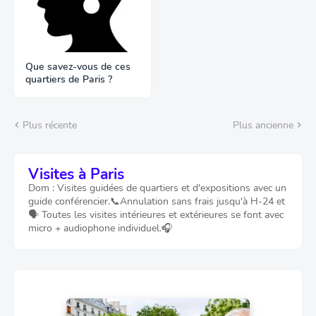
Que savez-vous de ces
quartiers de Paris ?
Plus récente
Plus ancienne
Visites à Paris
Dom : Visites guidées de quartiers et d'expositions avec un
guide conférencier.📞Annulation sans frais jusqu'à H-24 et
🗣️ Toutes les visites intérieures et extérieures se font avec
micro + audiophone individuel.🎧