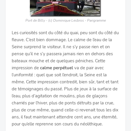
Port de Billy - (c) Dominique Lesbros - Parigramme
Les curiosités sont du côté du quai, peu sont du côté du
fleuve. C’est bien dommage. Le calme de l’eau de la
Seine surprend le visiteur. Il ne s’y passe rien et on
pense qu’il ne s’y passera jamais rien en dehors des
bateaux mouche et de quelques péniches. Cette
impression de
calme perpétuel
va de pair avec
l’uniformité : quel que soit l’endroit, la Seine est la
même. Cette impression contredit, bien sûr, tant et tant
de témoignages du passé. Plus de jeux à la surface de
l’eau, plus d’agitation de moulins, plus de glaçons
charriés par l’hiver, plus de ponts détruits par la crue,
plus de crue même, quand celle-ci revenait tous les dix
ans, il faut maintenant attendre cent ans, une éternité,
pour qu’elle reprenne son cours du néolithique.