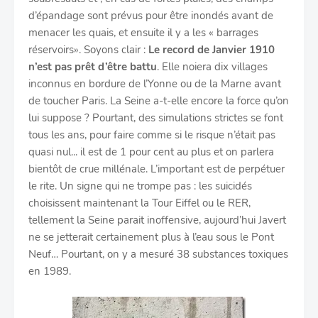
d’épandage sont prévus pour être inondés avant de
menacer les quais, et ensuite il y a les « barrages
réservoirs». Soyons clair :
Le record de Janvier 1910
n’est pas prêt d’être battu
. Elle noiera dix villages
inconnus en bordure de l’Yonne ou de la Marne avant
de toucher Paris. La Seine a-t-elle encore la force qu’on
lui suppose ? Pourtant, des simulations strictes se font
tous les ans, pour faire comme si le risque n’était pas
quasi nul... il est de 1 pour cent au plus et on parlera
bientôt de crue millénale. L’important est de perpétuer
le rite. Un signe qui ne trompe pas : les suicidés
choisissent maintenant la Tour Eiffel ou le RER,
tellement la Seine parait inoffensive, aujourd’hui Javert
ne se jetterait certainement plus à l’eau sous le Pont
Neuf… Pourtant, on y a mesuré 38 substances toxiques
en 1989.