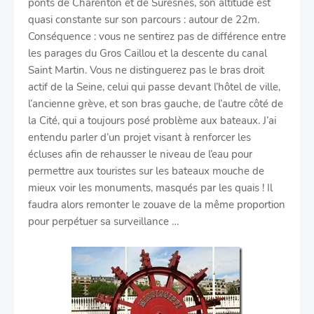
ponts de Charenton et de Suresnes, son altitude est
quasi constante sur son parcours : autour de 22m.
Conséquence : vous ne sentirez pas de différence entre
les parages du Gros Caillou et la descente du canal
Saint Martin. Vous ne distinguerez pas le bras droit
actif de la Seine, celui qui passe devant l’hôtel de ville,
l’ancienne grève, et son bras gauche, de l’autre côté de
la Cité, qui a toujours posé problème aux bateaux. J’ai
entendu parler d’un projet visant à renforcer les
écluses afin de rehausser le niveau de l’eau pour
permettre aux touristes sur les bateaux mouche de
mieux voir les monuments, masqués par les quais ! Il
faudra alors remonter le zouave de la même proportion
pour perpétuer sa surveillance …