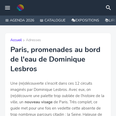
📅 AGENDA 2026
📖 CATALOGUE
🎭EXPOSITIONS
📚LIR
Accueil
Adresses
Paris, promenades au bord
de l'eau de Dominique
Lesbros
Une (re)découverte s’inscrit dans ces 12 circuits
imaginés par Dominique Lesbros. Avec eux, on
(re)découvre une palette trop oubliée de l’histoire de la
ville, un
nouveau visage
de Paris. Très complet, ce
guide met pour une fois en vedette cette absente de
trop nombreux parcours citadin : la Seine. Haleuse de