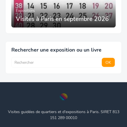
Expositions
Visites à Paris en septembre 2026
Rechercher une exposition ou un livre
Visites guidées de quartiers et d'expositions à Paris. SIRET 813
151 289 00010