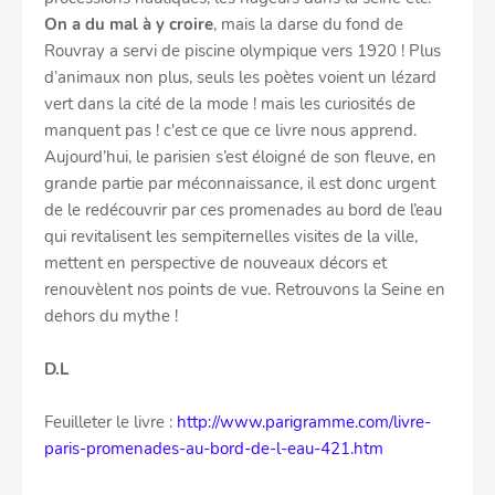
On a du mal à y croire
, mais la darse du fond de
Rouvray a servi de piscine olympique vers 1920 ! Plus
d’animaux non plus, seuls les poètes voient un lézard
vert dans la cité de la mode ! mais les curiosités de
manquent pas ! c'est ce que ce livre nous apprend.
Aujourd’hui, le parisien s’est éloigné de son fleuve, en
grande partie par méconnaissance, il est donc urgent
de le redécouvrir par ces promenades au bord de l’eau
qui revitalisent les sempiternelles visites de la ville,
mettent en perspective de nouveaux décors et
renouvèlent nos points de vue. Retrouvons la Seine en
dehors du mythe !
D.L
Feuilleter le livre :
http://www.parigramme.com/livre-
paris-promenades-au-bord-de-l-eau-421.htm