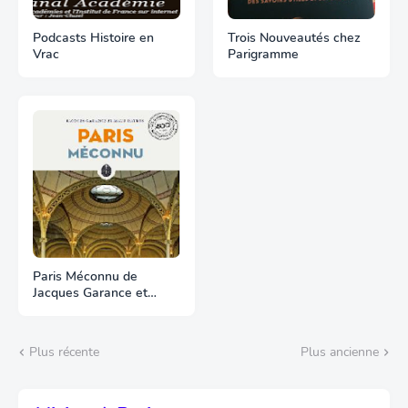
Podcasts Histoire en
Trois Nouveautés chez
Vrac
Parigramme
Paris Méconnu de
Jacques Garance et
Maud Ratton
Plus récente
Plus ancienne