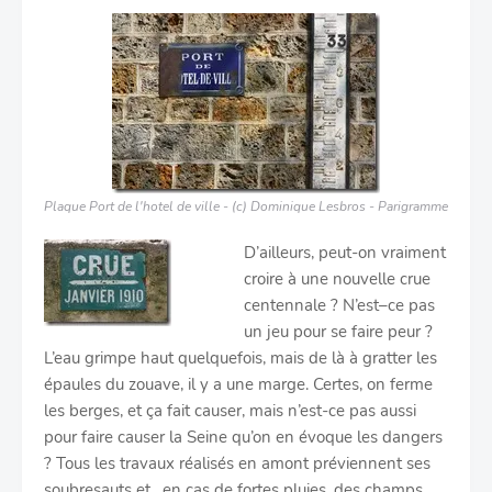
Plaque Port de l'hotel de ville - (c) Dominique Lesbros - Parigramme
D’ailleurs, peut-on vraiment
croire à une nouvelle crue
centennale ? N’est–ce pas
un jeu pour se faire peur ?
L’eau grimpe haut quelquefois, mais de là à gratter les
épaules du zouave, il y a une marge. Certes, on ferme
les berges, et ça fait causer, mais n’est-ce pas aussi
pour faire causer la Seine qu’on en évoque les dangers
? Tous les travaux réalisés en amont préviennent ses
soubresauts et , en cas de fortes pluies, des champs