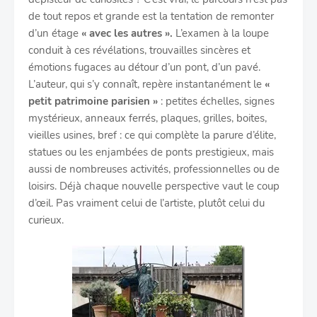
de tout repos et grande est la tentation de remonter
d’un étage
« avec les autres ».
L’examen à la loupe
conduit à ces révélations, trouvailles sincères et
émotions fugaces au détour d’un pont, d’un pavé.
L’auteur, qui s’y connaît, repère instantanément le
«
petit patrimoine parisien »
: petites échelles, signes
mystérieux, anneaux ferrés, plaques, grilles, boites,
vieilles usines, bref : ce qui complète la parure d’élite,
statues ou les enjambées de ponts prestigieux, mais
aussi de nombreuses activités, professionnelles ou de
loisirs. Déjà chaque nouvelle perspective vaut le coup
d’œil. Pas vraiment celui de l’artiste, plutôt celui du
curieux.