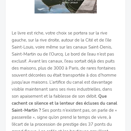
Le livre est riche, votre choix se portera sur la rive
gauche, sur la rive droite, autour de la Cité et de l’ile
Saint-Louis, voire même sur les canaux Saint-Denis,
Saint-Martin ou de l’Ourcq. Le bord de l’eau n’est pas
exclusif. Avant les canaux, l'eau sortait déjà des puits
des maisons, plus de 3000 à Paris, de rares fontaines
souvent décorées ou était transportée à dos d’homme
jusqu’aux maisons. L’artifice du canal est davantage
visible maintenant sans ses rives industrielles, dans
son apaisement et la faiblesse de son débit.
Que
cachent ce silence et la lenteur des écluses du canal
Saint-Martin ?
Ses ponts n’existent pas, on parle de «
passerelle », signe qu’on prend le temps de vivre, à
l’écart de la procession de prestige des 37 ponts du