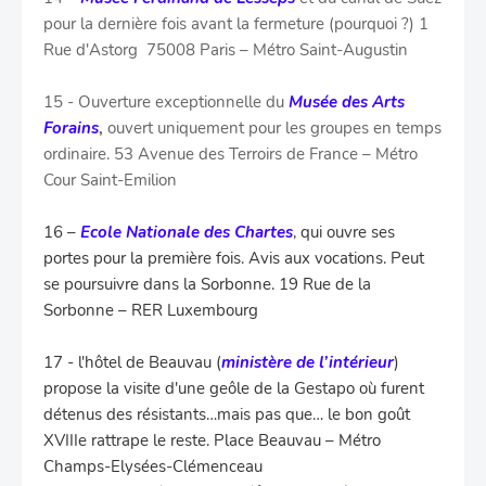
pour la dernière fois avant la fermeture (pourquoi ?) 1
Rue d'Astorg 75008 Paris – Métro Saint-Augustin
15 - Ouverture exceptionnelle du
Musée des Arts
Forains
,
ouvert uniquement pour les groupes en temps
ordinaire. 53 Avenue des Terroirs de France – Métro
Cour Saint-Emilion
16
–
Ecole Nationale des Chartes
,
qui ouvre ses
portes pour la première fois. Avis aux vocations. Peut
se poursuivre dans la Sorbonne. 19 Rue de la
Sorbonne – RER Luxembourg
17 - l'hôtel de Beauvau (
ministère de l’intérieur
)
propose la visite d'une geôle de la Gestapo où furent
détenus des résistants…mais pas que… le bon goût
XVIIIe rattrape le reste. Place Beauvau – Métro
Champs-Elysées-Clémenceau