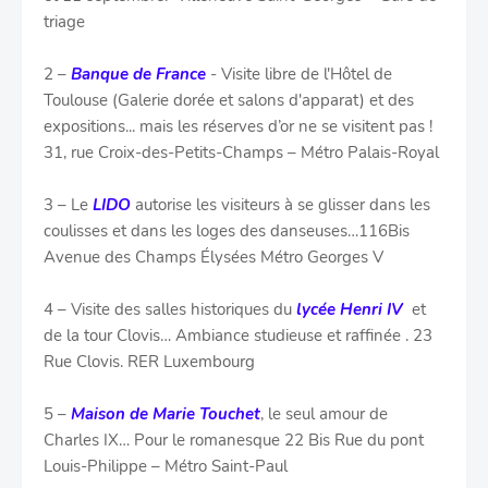
triage
2 –
Banque de France
- Visite libre de l'Hôtel de
Toulouse (Galerie dorée et salons d'apparat) et des
expositions... mais les réserves d’or ne se visitent pas !
31, rue Croix-des-Petits-Champs – Métro Palais-Royal
3 – Le
LIDO
autorise les visiteurs à se glisser dans les
coulisses et dans les loges des danseuses…116Bis
Avenue des Champs Élysées Métro Georges V
4 – Visite des salles historiques du
lycée Henri IV
et
de la tour Clovis… Ambiance studieuse et raffinée . 23
Rue Clovis. RER Luxembourg
5 –
Maison de Marie Touchet
, le seul amour de
Charles IX… Pour le romanesque 22 Bis Rue du pont
Louis-Philippe – Métro Saint-Paul