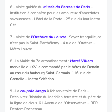
6 - Visite guidée du
Musée du Barreau de Paris
–
Institution à connaître pour les amoureux d’anecdotes
savoureuses - Hôtel de la Porte - 25 rue du Jour Métro
Cité.
7 - Visite de
l’Oratoire du Louvre
. Soyez tranquille, ce
n’est pas la Saint-Barthélemy - 4 rue de l'Oratoire –
Métro Louvre
8 -La Mairie du 7e arrondissement :
Hotel Villars
m
erveille du XVIIe commandé par le héros de Denain
au cœur du faubourg Saint-Germain. 116, rue de
Grenelle – Métro Solférino
9 –La
coupole Arago
à l’observatoire de Paris –
Découvrez l’histoire du Méridien terrestre et du père de
la ligne de clous. 61 Avenue de l'Observatoire – RER
Denfert-Rochereau