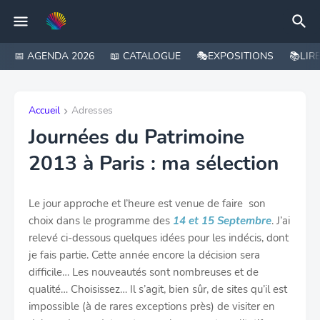
📅 AGENDA 2026
📖 CATALOGUE
🎭EXPOSITIONS
📚LIR
Accueil
Adresses
Journées du Patrimoine
2013 à Paris : ma sélection
Le jour approche et l’heure est venue de faire son
choix dans le programme des
14 et 15 Septembre
. J’ai
relevé ci-dessous quelques idées pour les indécis, dont
je fais partie. Cette année encore la décision sera
difficile… Les nouveautés sont nombreuses et de
qualité… Choisissez… Il s’agit, bien sûr, de sites qu’il est
impossible (à de rares exceptions près) de visiter en