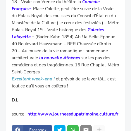
18 - Visite-conférence du théâtre la
Comédie-
Française
Place Colette, peut-être suivie de la Visite
du Palais-Royal, des coulisses du Conseil d'État ou du
Ministère de la Culture ( le
cœur des festivités
) – Métro
Palais-Royal
19 – Visite historique des
Galeries
Lafayette
–
(Bader-Kahn 1894) Ah ! la Belle-Époque !
40 Boulevard Haussmann – RER Chaussée d’Antin
20 – Au musée de la vie romantique : promenade
architecturale
la nouvelle Athènes
sur les pas des
comédiens et des tragédiennes. 16 Rue Chaptal. Métro
Saint-Georges
Excellent week-end !
et prévoir de se lever tôt… c’est
tout ce qu’il vous en coûtera !
D.L
source :
http://www.journeesdupatrimoine.culture.fr
Facebook