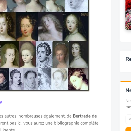
Re
Ne
Ne
m/
me
 les autres, nombreuses également, de
Bertrade de
gurent pas ici, vous aurez une bibliographie complète
lligente.