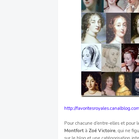
http://favoritesroyales.canalblog.co
Pour chacune d’entre-elles et pour
Montfort
à
Zoé Victoire
, qui ne fi
sur le blog et une catégorisation inte