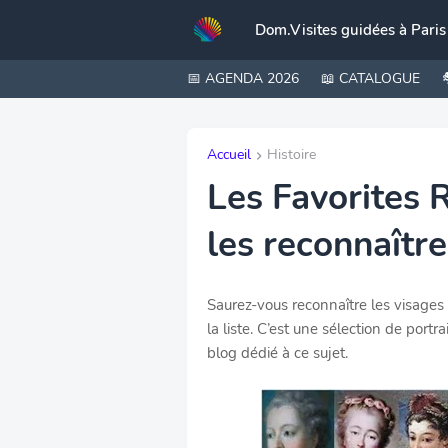
Dom.Visites guidées à Paris
📅 AGENDA 2026
📖 CATALOGUE
Accueil
Histoire
Les Favorites 
les reconnaître
Saurez-vous reconnaître les visages
la liste. C’est une sélection de portr
blog dédié à ce sujet.