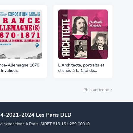
nce-Allemagne 1870
L'Architecte, portraits et
 Invalides
clichés à la Cité de
l'Architecture
Plus ancienne
14-2021-2024 Les Paris DLD
t d'expositions à Paris. SIRET 813 151 289 00010