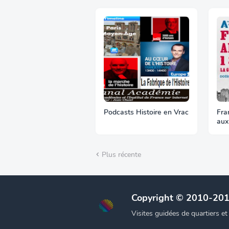
Podcasts Histoire en Vrac
Fra
aux
Plus récente
Copyright © 2010-20
Visites guidées de quartiers e