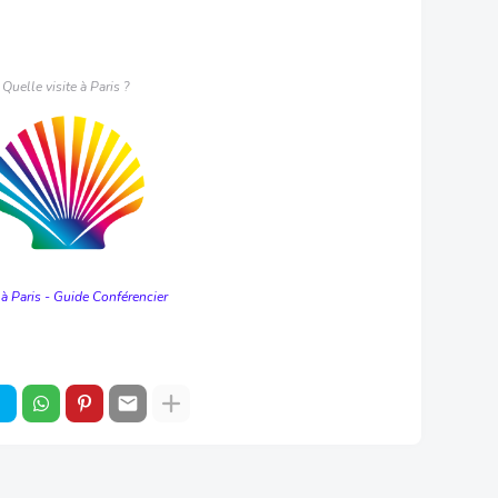
Quelle visite à Paris ?
 à Paris - Guide Conférencier