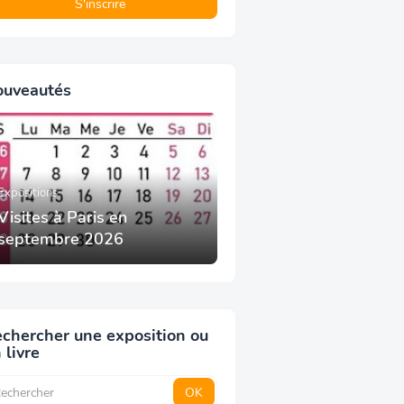
ouveautés
Expositions
Visites à Paris en
septembre 2026
chercher une exposition ou
 livre