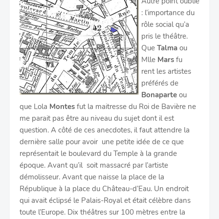
Autre point oublié
: l’importance du
rôle social qu’a
pris le théâtre.
Que
Talma
ou
Mlle
Mars
fu
rent les artistes
préférés de
Bonaparte
ou
que Lola
Montes
fut la maitresse du Roi de Bavière ne
me parait pas être au niveau du sujet dont il est
question. A côté de ces anecdotes, il faut attendre la
dernière salle pour avoir une petite idée de ce que
représentait le boulevard du Temple à la grande
époque. Avant qu’il soit massacré par l’artiste
démolisseur. Avant que naisse la place de la
République à la place du Château-d’Eau. Un endroit
qui avait éclipsé le Palais-Royal et était célèbre dans
toute l’Europe. Dix théâtres sur 100 mètres entre la