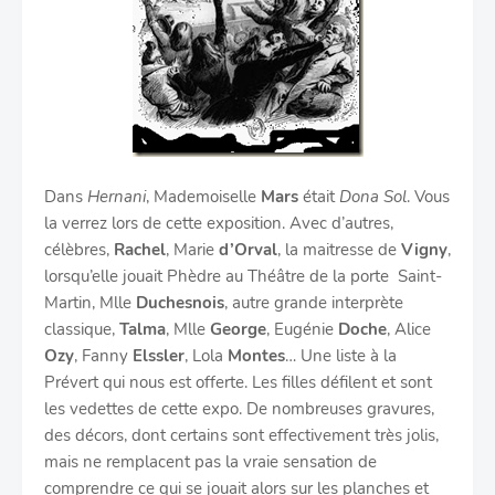
Dans
Hernani
, Mademoiselle
Mars
était
Dona Sol
. Vous
la verrez lors de cette exposition. Avec d’autres,
célèbres,
Rachel
, Marie
d’Orval
, la maitresse de
Vigny
,
lorsqu’elle jouait Phèdre au Théâtre de la porte Saint-
Martin, Mlle
Duchesnois
, autre grande interprète
classique,
Talma
, Mlle
George
, Eugénie
Doche
, Alice
Ozy
, Fanny
Elssler
, Lola
Montes
… Une liste à la
Prévert qui nous est offerte. Les filles défilent et sont
les vedettes de cette expo. De nombreuses gravures,
des décors, dont certains sont effectivement très jolis,
mais ne remplacent pas la vraie sensation de
comprendre ce qui se jouait alors sur les planches et