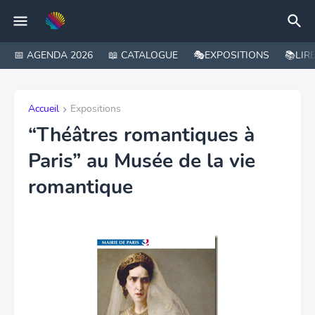
📅 AGENDA 2026
📖 CATALOGUE
🎭EXPOSITIONS
📚LIR
Accueil
Expositions
“Théâtres romantiques à
Paris” au Musée de la vie
romantique