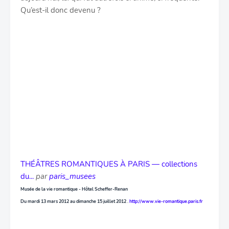
Qu’est-il donc devenu ?
THÉÂTRES ROMANTIQUES À PARIS — collections
du...
par
paris_musees
Musée de la vie romantique - Hôtel Scheffer-Renan
Du mardi 13 mars 2012 au dimanche 15 juillet 2012 .
http://www.vie-romantique.paris.fr