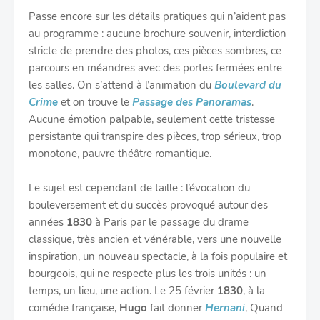
Passe encore sur les détails pratiques qui n’aident pas
au programme : aucune brochure souvenir, interdiction
stricte de prendre des photos, ces pièces sombres, ce
parcours en méandres avec des portes fermées entre
les salles. On s’attend à l’animation du
Boulevard du
Crime
et on trouve le
Passage des Panoramas
.
Aucune émotion palpable, seulement cette tristesse
persistante qui transpire des pièces, trop sérieux, trop
monotone, pauvre théâtre romantique.
Le sujet est cependant de taille : l’évocation du
bouleversement et du succès provoqué autour des
années
1830
à Paris par le passage du drame
classique, très ancien et vénérable, vers une nouvelle
inspiration, un nouveau spectacle, à la fois populaire et
bourgeois, qui ne respecte plus les trois unités : un
temps, un lieu, une action. Le 25 février
1830
, à la
comédie française,
Hugo
fait donner
Hernani
, Quand