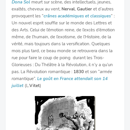
Dona Sol
meurt sur scène, des intellectuels, jeunes,
exaltés, cheveux au vent,
Nerval
,
Gautier
et d’autres
provoquent les “
crânes académiques et classiques
” :
Un nouvel esprit souffle sur le monde des Lettres et
des Arts. Celui de l’émotion reine, de l’excès d’émotion
même, de l’humain, de l’exotisme, de l’Histoire, de la
vérité, mais toujours dans la versification. Quelques
mois plus tard, ce beau monde se retrouvera dans la
rue pour faire le coup de poing durant les Trois-
Glorieuses : Du Théâtre à la Révolution, il n’y a qu’un
pas. La Révolution romantique :
1830
et son “
armée
romantique
”.
Le goût en France attendait son 14
juillet
(L.
Vitet
)