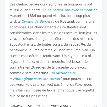
des chefs-d’œuvre qui y sont nés, ni pourquoi ils ont
réussi, quand naîtra
On ne badine pas avec l’amour
de
Musset
en
1834
ou quand viendra, beaucoup plus
tard, le
Cyrano de Bergerac
de
Rostand
, comme une
apothéose. Les changements de ce théâtre sont
considérables, dans les tenues des acteurs, leur jeu, les
voix, les décors changeants, étonnants, des histoires
époustouflantes, de toutes sortes, du vaudeville, du
pantomime, du mélodrame, du bon et du mauvais. Un
succès considérable, foudroyant. Un style qui n’a ni
règle, ni théorie, ni chef, ni modèle. Nul besoin de
connaître les 26 règles de la tragédie ou d’avoir,
comme disait
Lamartine
“
un dictionnaire
mythologique sous son chevet
” pour pouvoir écrire
des vers. Mais cela, ce n’est pas à moi de l’expliquer,
mais bien au musée de la vie romantique. J’ai regretté
que ce ne fut pas le cas.