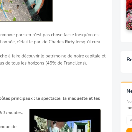
imoine parisien n’est pas chose facile lorsqu’on est
ionnée, c’était le pari de Charles
Ruty
lorsqu’il créa
ache à faire découvrir le patrimoine de notre capitale et
Re
enus de tous les horizons (45% de Franciliens).
Ne
 pôles principaux : le spectacle, la maquette et les
Ne
me
e 50
minutes
,
orique de