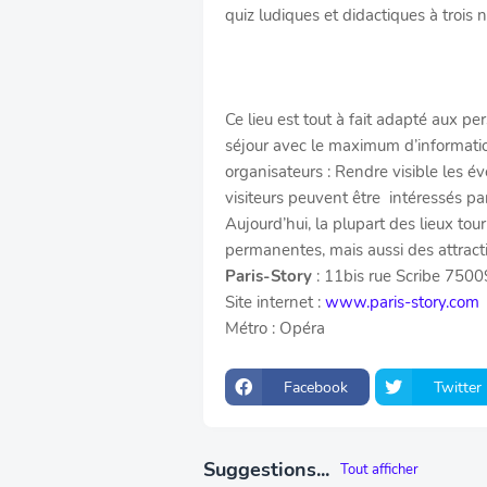
quiz ludiques et didactiques à trois 
Ce lieu est tout à fait adapté aux p
séjour avec le maximum d’informati
organisateurs : Rendre visible les é
visiteurs peuvent être intéressés par
Aujourd’hui, la plupart des lieux tou
permanentes, mais aussi des attract
Paris-Story
: 11bis rue Scribe 7500
Site internet :
www.paris-story.com
Métro : Opéra
Facebook
Twitter
Suggestions...
Tout afficher