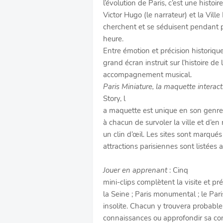
l’évolution de Paris, c’est une histoi
Victor Hugo (le narrateur) et la Ville
cherchent et se séduisent pendant 
heure.
Entre émotion et précision historique,
grand écran instruit sur l’histoire de
accompagnement musical.
Paris Miniature, la maquette interact
Story, l
a maquette est unique en son genre
à chacun de survoler la ville et d’e
un clin d’œil. Les sites sont marqués
attractions parisiennes sont listée
Jouer en apprenant
: Cinq
mini-clips complètent la visite et pré
la Seine ; Paris monumental ; le Paris
insolite. Chacun y trouvera probable
connaissances ou approfondir sa co