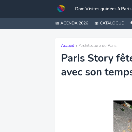
Dom.Visites guidées à Paris
📅 AGENDA 2026
📖 CATALOGUE
Accueil
Architecture de Paris
Paris Story fêt
avec son temp