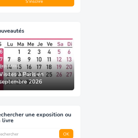
ouveautés
Expositions
Visites à Paris en
septembre 2026
chercher une exposition ou
 livre