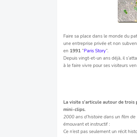
Faire sa place dans le monde du patr
une entreprise privée et non subvent
en
1991
“
Paris Story
”.
Depuis vingt-et-un ans déjà, il s’att
à le faire vivre pour ses visiteurs v
La visite s’articule autour de trois
mini-clips.
2000 ans d’histoire dans un film d
émouvant et instructif :
Ce n’est pas seulement un récit hist