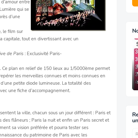
re d’amour entre
 Lumière qui se
près d’une
N
 le film sur
 la capitale, tout en divertissant avec un
ive de Paris
: Exclusivité Paris-
. Ce plan en relief de 150 lieux au 1/5000ème permet
n repérer les merveilles connues et moins connues en
 d’une petite diode lumineuse. La totalité des
s avec une fiche d’accompagnement.
sentent la ville, chacun sous un jour différent : Paris et
Re
un
 des flâneurs ; Paris la nuit et enfin un Paris secret et
ment sa vision préférée et pourra tester ses
nnaissance du patrimoine de Paris avec les