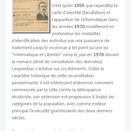
n’est qu’en
1955
que reparaîtra la
carte d’identité (facultative) et
l’apparition de l’informatique dans
les années
1970
modifieront en
profondeur les modalités
d’identification des individus par une puissance de
traitement jusqu’ici inconnue à tel point qu’une loi
“Informatique et Libertés” verra le jour en
1978
devant
la menace (droit de consultation des données).
L’exposition s’achève sur ces éléments. Outre le
caractère historique de cette reconstitution
passionnante, il est intéressant d’observer comment,
commencée par la lutte contre la délinquance
récidiviste, son extension est progressive à toutes les
catégories de la population, avec comme moteur
principal l’insécurité grandissante des deux derniers
siècles.