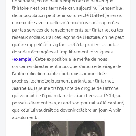
Cependant, on ne peut s’empêcher de penser que
l’histoire n’est pas terminée car, aujourd’hui, l’ensemble
de la population peut tenir sur une clé USB et je serais
curieux de savoir quelles informations sont capturées
par les services de renseignements sur l’Internet ou les
réseaux sociaux. Par ces leçons de l’Histoire, on ne peut
qu’être rappelé à la vigilance et à la prudence sur les
données échangées et trop librement divulguées
(
exemple
). Cette exposition a le mérite de nous
concerner directement alors que s’amorce le virage de
l’authentification fiable dont nous sommes très
proches, technologiquement parlant, sur l’Internet.
Jeanne B.
, la jeune trafiquante de drogue de l’affiche
qui vendait de l’opium dans les tranchées en 1914, ne
pensait sûrement pas, quand son portrait a été capturé,
que cela lui vaudrait de devenir célèbre un jour. A voir
absolument.