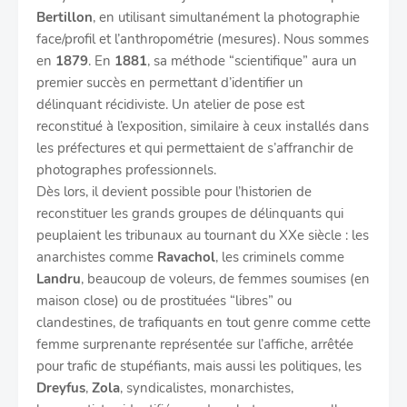
Bertillon
, en utilisant simultanément la photographie
face/profil et l’anthropométrie (mesures). Nous sommes
en
1879
. En
1881
, sa méthode “scientifique” aura un
premier succès en permettant d’identifier un
délinquant récidiviste. Un atelier de pose est
reconstitué à l’exposition, similaire à ceux installés dans
les préfectures et qui permettaient de s’affranchir de
photographes professionnels.
Dès lors, il devient possible pour l’historien de
reconstituer les grands groupes de délinquants qui
peuplaient les tribunaux au tournant du XXe siècle : les
anarchistes comme
Ravachol
, les criminels comme
Landru
, beaucoup de voleurs, de femmes soumises (en
maison close) ou de prostituées “libres” ou
clandestines, de trafiquants en tout genre comme cette
femme surprenante représentée sur l’affiche, arrêtée
pour trafic de stupéfiants, mais aussi les politiques, les
Dreyfus
,
Zola
, syndicalistes, monarchistes,