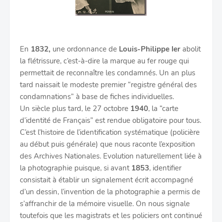
En
1832,
une ordonnance de
Louis-Philippe Ier
abolit
la flétrissure, c’est-à-dire la marque au fer rouge qui
permettait de reconnaître les condamnés. Un an plus
tard naissait le modeste premier “registre général des
condamnations” à base de fiches individuelles.
Un siècle plus tard, le 27 octobre
1940
, la “carte
d’identité de Français” est rendue obligatoire pour tous.
C’est l’histoire de l’identification systématique (policière
au début puis générale) que nous raconte l’exposition
des Archives Nationales. Evolution naturellement liée à
la photographie puisque, si avant
1853
, identifier
consistait à établir un signalement écrit accompagné
d’un dessin, l’invention de la photographie a permis de
s’affranchir de la mémoire visuelle. On nous signale
toutefois que les magistrats et les policiers ont continué