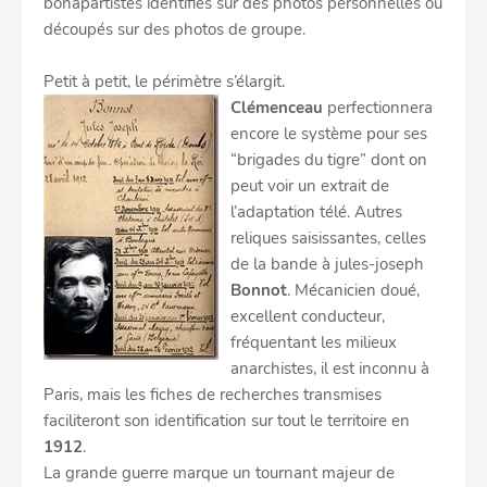
bonapartistes identifiés sur des photos personnelles ou
découpés sur des photos de groupe.
Petit à petit, le périmètre s’élargit.
Clémenceau
perfectionnera
encore le système pour ses
“brigades du tigre” dont on
peut voir un extrait de
l’adaptation télé. Autres
reliques saisissantes, celles
de la bande à jules-joseph
Bonnot
. Mécanicien doué,
excellent conducteur,
fréquentant les milieux
anarchistes, il est inconnu à
Paris, mais les fiches de recherches transmises
faciliteront son identification sur tout le territoire en
1912
.
La grande guerre marque un tournant majeur de