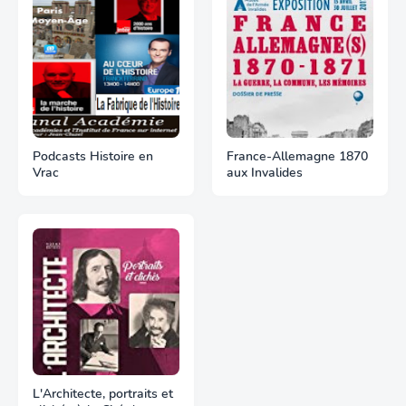
Podcasts Histoire en
France-Allemagne 1870
Vrac
aux Invalides
L'Architecte, portraits et