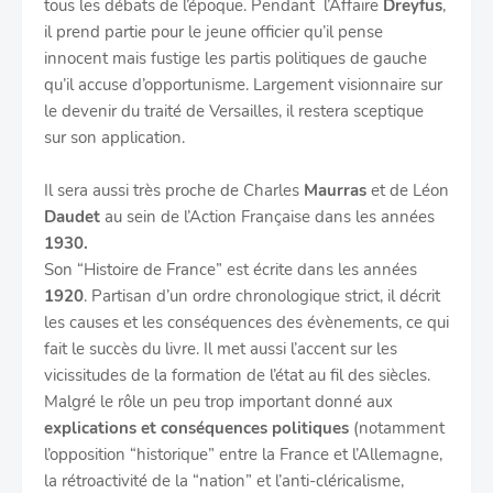
tous les débats de l’époque. Pendant l’Affaire
Dreyfus
,
il prend partie pour le jeune officier qu’il pense
innocent mais fustige les partis politiques de gauche
qu’il accuse d’opportunisme. Largement visionnaire sur
le devenir du traité de Versailles, il restera sceptique
sur son application.
Il sera aussi très proche de Charles
Maurras
et de Léon
Daudet
au sein de l’Action Française dans les années
1930.
Son “Histoire de France” est écrite dans les années
1920
. Partisan d’un ordre chronologique strict, il décrit
les causes et les conséquences des évènements, ce qui
fait le succès du livre. Il met aussi l’accent sur les
vicissitudes de la formation de l’état au fil des siècles.
Malgré le rôle un peu trop important donné aux
explications et conséquences politiques
(notamment
l’opposition “historique” entre la France et l’Allemagne,
la rétroactivité de la “nation” et l’anti-cléricalisme,