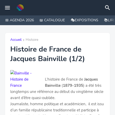
📅 AGENDA 2026
📖 CATALOGUE
🎭EXPOSITIONS
📚LIR
Accueil
Histoire
Histoire de France de
Jacques Bainville (1/2)
L’histoire de France de
Jacques
Bainville
(
1879-1935
) a été très
longtemps une référence au début du vingtième siècle
avant d’être quasi-oubliée.
Journaliste, homme politique et académicien, il est issu
d’un famille républicaine traditionnelle et participe à