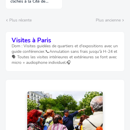
clichés à la Cité de
l'Architecture
Plus récente
Plus ancienne
Visites à Paris
Dom : Visites guidées de quartiers et d'expositions avec un
guide conférencier.📞Annulation sans frais jusqu'à H-24 et
🗣️ Toutes les visites intérieures et extérieures se font avec
micro + audiophone individuel.🎧