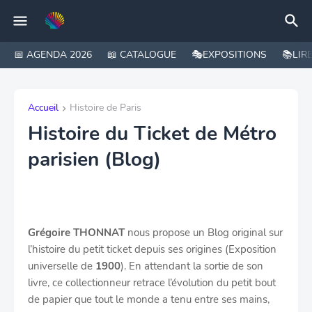
📅 AGENDA 2026
📖 CATALOGUE
🎭EXPOSITIONS
📚LIR
Accueil
Histoire de Paris
Histoire du Ticket de Métro
parisien (Blog)
Grégoire THONNAT
nous propose un Blog original sur
l’histoire du petit ticket depuis ses origines (Exposition
universelle de
1900
). En attendant la sortie de son
livre, ce collectionneur retrace l’évolution du petit bout
de papier que tout le monde a tenu entre ses mains,