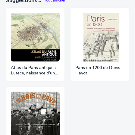
Suggestions...
Tout afficher
Atlas du Paris antique :
Paris en 1200 de Denis
Lutèce, naissance d’une
Hayot
ville chez Parigramme