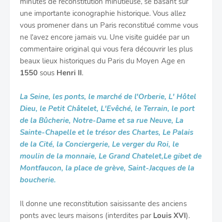
minutes de reconstitution minutieuse, se basant sur
une importante iconographie historique. Vous allez
vous promener dans un Paris reconstitué comme vous
ne l'avez encore jamais vu. Une visite guidée par un
commentaire original qui vous fera découvrir les plus
beaux lieux historiques du Paris du Moyen Age en
1550
sous
Henri II
.
La Seine, les ponts, le marché de l'Orberie, L' Hôtel
Dieu, le Petit Châtelet, L'Evêché, le Terrain, le port
de la Bûcherie, Notre-Dame et sa rue Neuve, La
Sainte-Chapelle et le trésor des Chartes, Le Palais
de la Cité, la Conciergerie, Le verger du Roi, le
moulin de la monnaie, Le Grand Chatelet,Le gibet de
Montfaucon, la place de grève, Saint-Jacques de la
boucherie.
Il donne une reconstitution saisissante des anciens
ponts avec leurs maisons (interdites par
Louis XVI
).