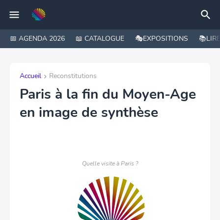
📅 AGENDA 2026
📖 CATALOGUE
🎭EXPOSITIONS
📚LIR
Accueil
Reconstitutions
Paris à la fin du Moyen-Age
en image de synthèse
Quelle visite à Paris ?