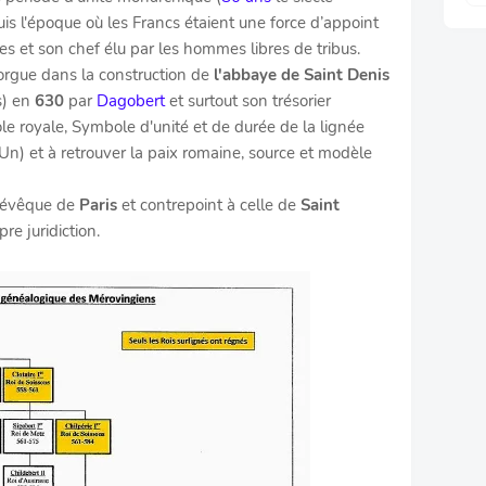
is l'époque où les Francs étaient une force d’appoint
s et son chef élu par les hommes libres de tribus.
'orgue dans la construction de
l'abbaye de Saint Denis
s) en
630
par
Dagobert
et surtout son trésorier
le royale, Symbole d'unité et de durée de la lignée
e Un) et à retrouver la paix romaine, source et modèle
l'évêque de
Paris
et contrepoint à celle de
Saint
pre juridiction.