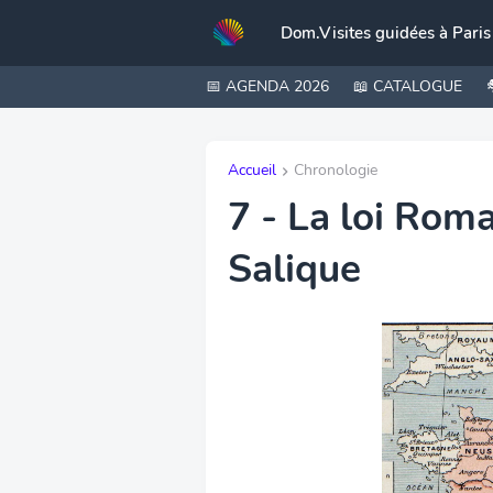
Dom.Visites guidées à Paris
📅 AGENDA 2026
📖 CATALOGUE
Accueil
Chronologie
7 - La loi Rom
Salique