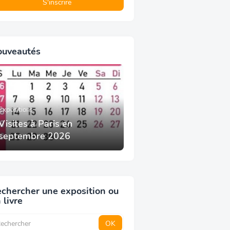
ouveautés
Expositions
Visites à Paris en
septembre 2026
chercher une exposition ou
 livre