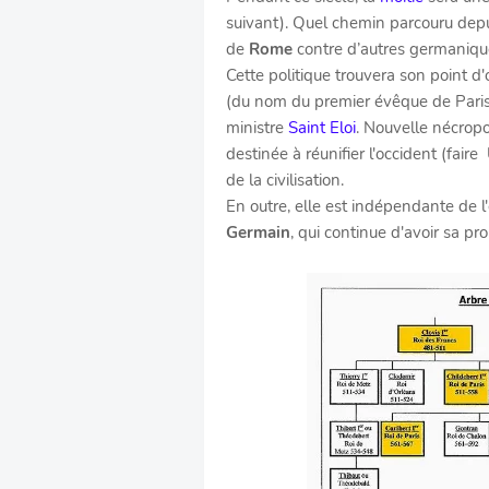
suivant). Quel chemin parcouru depu
de
Rome
contre d’autres germanique
Cette politique trouvera son point d
(du nom du premier évêque de Pari
ministre
Saint Eloi
. Nouvelle nécropo
destinée à réunifier l'occident (fair
de la civilisation.
En outre, elle est indépendante de 
Germain
, qui continue d'avoir sa pro