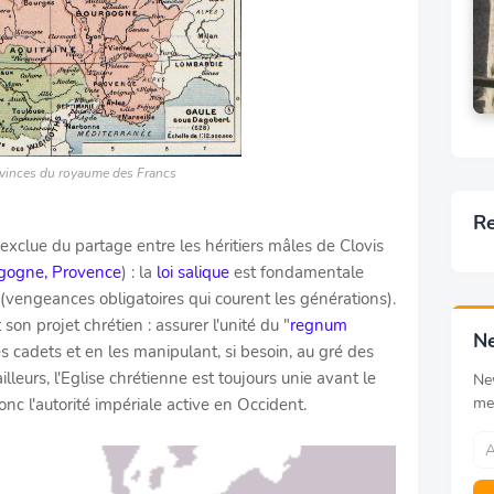
vinces du royaume des Francs
Re
exclue du partage entre les héritiers mâles de Clovis
urgogne, Provence
) : la
loi salique
est fondamentale
(vengeances obligatoires qui courent les générations).
on projet chrétien : assurer l'unité du "
regnum
Ne
es cadets et en les manipulant, si besoin, au gré des
ailleurs, l'Eglise chrétienne est toujours unie avant le
Ne
me
c l'autorité impériale active en Occident.