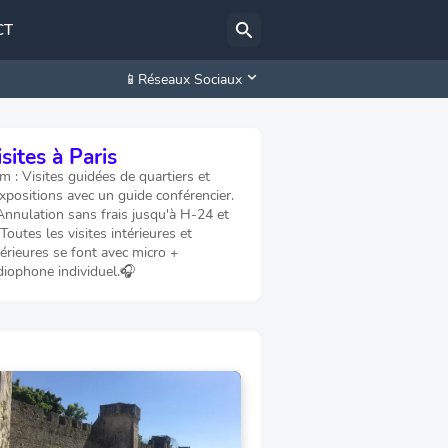
CT
📱Réseaux Sociaux
sites à Paris
 : Visites guidées de quartiers et
xpositions avec un guide conférencier.
Annulation sans frais jusqu'à H-24 et
 Toutes les visites intérieures et
érieures se font avec micro +
diophone individuel.🎧