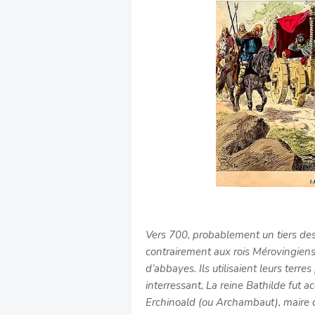
Vers 700, probablement un tiers des 
contrairement aux rois Mérovingiens
d’abbayes. Ils utilisaient leurs terr
interressant,
La reine Bathilde fut 
Erchinoald (ou Archambaut), maire du 